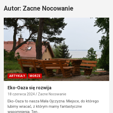
Autor:
Zacne Nocowanie
ARTYKUŁY
MORZE
Eko-Oaza się rozwija
18 czerwca 2024
Zacne Nocowanie
Eko-Oaza to nasza Mała Ojczyzna. Miejsce, do którego
lubimy wracać, z którym mamy fantastyczne
wspomnienia. Ten…