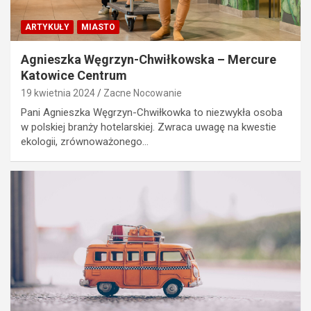
ARTYKUŁY
MIASTO
Agnieszka Węgrzyn-Chwiłkowska – Mercure
Katowice Centrum
19 kwietnia 2024
Zacne Nocowanie
Pani Agnieszka Węgrzyn-Chwiłkowka to niezwykła osoba
w polskiej branży hotelarskiej. Zwraca uwagę na kwestie
ekologii, zrównoważonego…