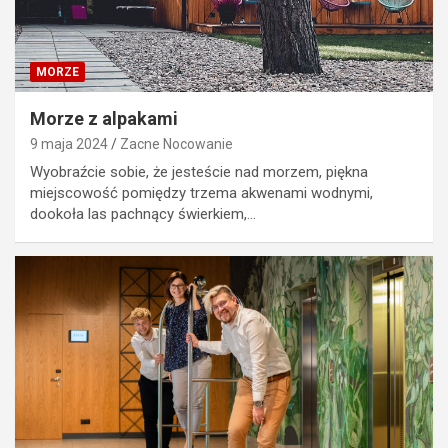
MORZE
Morze z alpakami
9 maja 2024
Zacne Nocowanie
Wyobraźcie sobie, że jesteście nad morzem, piękna
miejscowość pomiędzy trzema akwenami wodnymi,
dookoła las pachnący świerkiem,…