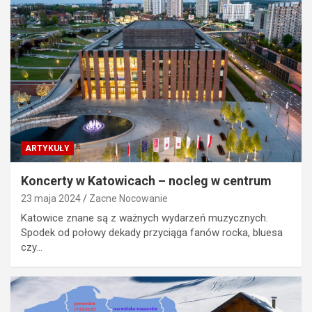
ARTYKUŁY
Koncerty w Katowicach – nocleg w centrum
23 maja 2024
Zacne Nocowanie
Katowice znane są z ważnych wydarzeń muzycznych.
Spodek od połowy dekady przyciąga fanów rocka, bluesa
czy…