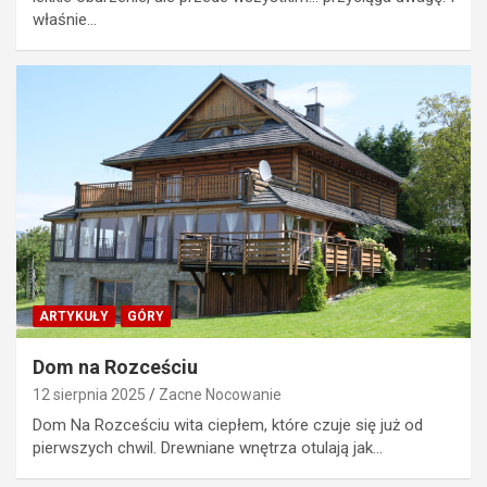
właśnie…
ARTYKUŁY
GÓRY
Dom na Rozceściu
12 sierpnia 2025
Zacne Nocowanie
Dom Na Rozceściu wita ciepłem, które czuje się już od
pierwszych chwil. Drewniane wnętrza otulają jak…