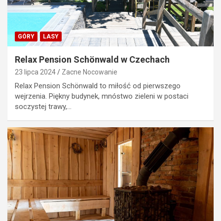
GÓRY
LASY
Relax Pension Schönwald w Czechach
23 lipca 2024
Zacne Nocowanie
Relax Pension Schönwald to miłość od pierwszego
wejrzenia. Piękny budynek, mnóstwo zieleni w postaci
soczystej trawy,…