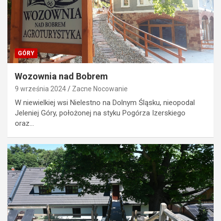
GÓRY
Wozownia nad Bobrem
9 września 2024
Zacne Nocowanie
W niewielkiej wsi Nielestno na Dolnym Śląsku, nieopodal
Jeleniej Góry, położonej na styku Pogórza Izerskiego
oraz…