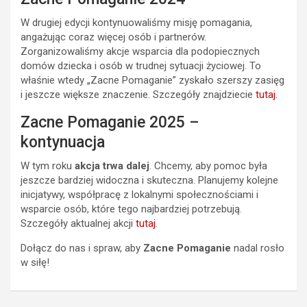
W drugiej edycji kontynuowaliśmy misję pomagania,
angażując coraz więcej osób i partnerów.
Zorganizowaliśmy akcje wsparcia dla podopiecznych
domów dziecka i osób w trudnej sytuacji życiowej. To
właśnie wtedy „Zacne Pomaganie” zyskało szerszy zasięg
i jeszcze większe znaczenie. Szczegóły znajdziecie
tu
taj
.
Zacne Pomaganie 2025 –
kontynuacja
W tym roku
akcja trwa dalej
. Chcemy, aby pomoc była
jeszcze bardziej widoczna i skuteczna. Planujemy kolejne
inicjatywy, współpracę z lokalnymi społecznościami i
wsparcie osób, które tego najbardziej potrzebują.
Szczegóły aktualnej akcji
tutaj
.
Dołącz do nas i spraw, aby
Zacne Pomaganie
nadal rosło
w siłę!