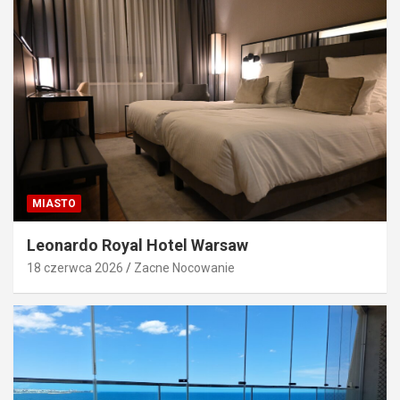
MIASTO
Leonardo Royal Hotel Warsaw
18 czerwca 2026
Zacne Nocowanie