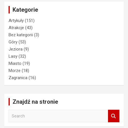
Kategorie
Artykuły
(151)
Atrakcje
(43)
Bez kategorii
(3)
Góry
(53)
Jeziora
(9)
Lasy
(32)
Miasto
(19)
Morze
(18)
Zagranica
(16)
Znajdź na stronie
S
e
a