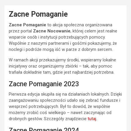
Zacne Pomaganie
Zacne Pomaganie
to akcja społeczna organizowana
przez portal
Zacne Nocowanie
, której celem jest realne
wsparcie osób i instytucji potrzebujących pomocy.
Wspólnie z naszymi partnerami i gośćmi pokazujemy, że
noclegi i podróże mogą iść w parze z dobrym sercem.
W ramach akcji przekazujemy środki, wspieramy lokalne
inicjatywy oraz organizujemy zbiórki – tak, aby pomoc
trafiała dokładnie tam, gdzie jest najbardziej potrzebna.
Zacne Pomaganie 2023
Pierwsza edycja skupiła się na działaniach lokalnych. Dzięki
zaangażowaniu społeczności udało się zebrać fundusze i
wesprzeć potrzebujących. Był to dowód, że wspólnie
możemy zrobić coś wielkiego – nawet zaczynając od
drobnych gestów. Szczegóły znajdziecie
tutaj
.
Zacne Pomaganie 2024