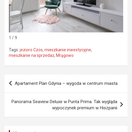
1 / 9
Tags:
jezioro Czos
,
mieszkanie inwestycyjne
,
mieszkanie na sprzedaż
,
Mrągowo
Nawigacja
Apartament Plan Gdynia – wygoda w centrum miasta
wpisu
Panorama Seaview Deluxe w Punta Prima. Tak wygląda
wypoczynek premium w Hiszpanii