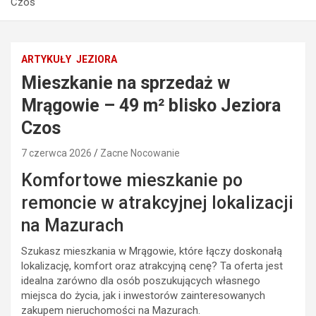
Czos
ARTYKUŁY
JEZIORA
Mieszkanie na sprzedaż w
Mrągowie – 49 m² blisko Jeziora
Czos
7 czerwca 2026
Zacne Nocowanie
Komfortowe mieszkanie po
remoncie w atrakcyjnej lokalizacji
na Mazurach
Szukasz mieszkania w Mrągowie, które łączy doskonałą
lokalizację, komfort oraz atrakcyjną cenę? Ta oferta jest
idealna zarówno dla osób poszukujących własnego
miejsca do życia, jak i inwestorów zainteresowanych
zakupem nieruchomości na Mazurach.