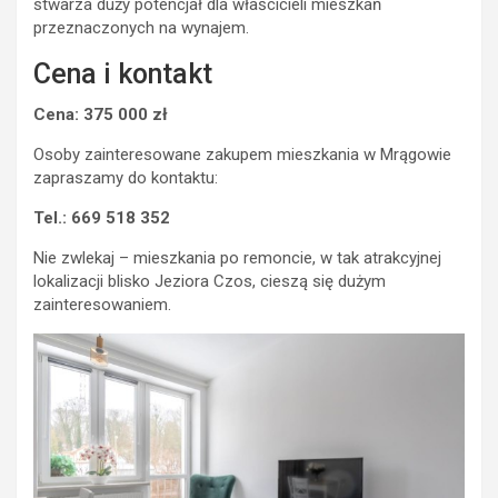
stwarza duży potencjał dla właścicieli mieszkań
przeznaczonych na wynajem.
Cena i kontakt
Cena: 375 000 zł
Osoby zainteresowane zakupem mieszkania w Mrągowie
zapraszamy do kontaktu:
Tel.: 669 518 352
Nie zwlekaj – mieszkania po remoncie, w tak atrakcyjnej
lokalizacji blisko Jeziora Czos, cieszą się dużym
zainteresowaniem.