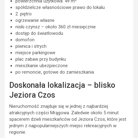
powierzchnia użytkowa: 49 m²
spółdzielcze własnościowe prawo do lokalu
2. piętro
ogrzewanie własne
niski czynsz – około 360 zł miesięcznie
dostęp do światłowodu
domofon
piwnica i strych
miejsce parkingowe
plac zabaw przy budynku
mieszkanie ubezpieczone
po remoncie, gotowe do zamieszkania
Doskonała lokalizacja – blisko
Jeziora Czos
Nieruchomość znajduje się w jednej z najbardziej
atrakcyjnych części Mrągowa. Zaledwie około 5 minut
spacerem dzieli mieszkańców od Jeziora Czos, które jest
jednym z najpopularniejszych miejsc rekreacyjnych w
regionie.