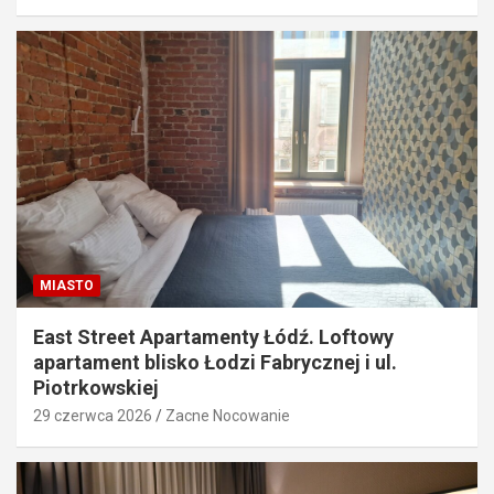
MIASTO
East Street Apartamenty Łódź. Loftowy
apartament blisko Łodzi Fabrycznej i ul.
Piotrkowskiej
29 czerwca 2026
Zacne Nocowanie