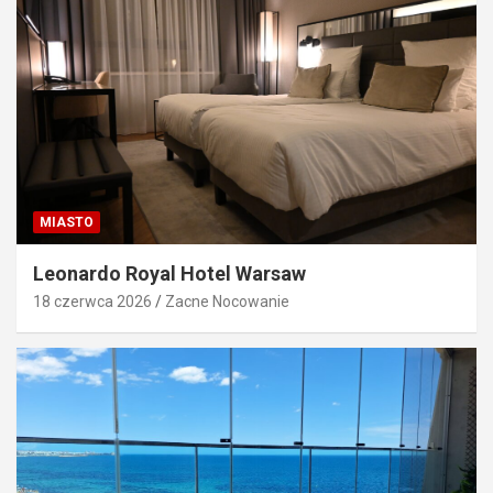
MIASTO
Leonardo Royal Hotel Warsaw
18 czerwca 2026
Zacne Nocowanie