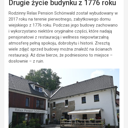
Drugie życie budynku z 1776 roku
Rodzinny Relax Pension Schönwald został wybudowany w
2017 roku na terenie pierwotnego, zabytkowego domu
wiejskiego z 1776 roku. Podczas jego budowy zachowano
i wykorzystano niektóre oryginalne części, które nadają
pensjonatowi z restauracją i wellness niepowtarzalną
atmosferę pełną spokoju, dobrobytu i historii. Zresztą
wiele zdjęć sprzed budowy można znaleźć na ścianach
restauracji. Aż dziw bierze, że podniesiono to miejsce –
dosłownie – z ruin.