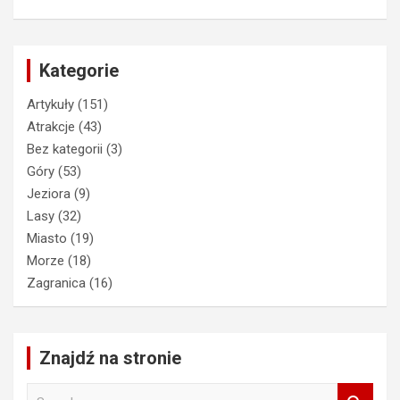
Kategorie
Artykuły
(151)
Atrakcje
(43)
Bez kategorii
(3)
Góry
(53)
Jeziora
(9)
Lasy
(32)
Miasto
(19)
Morze
(18)
Zagranica
(16)
Znajdź na stronie
S