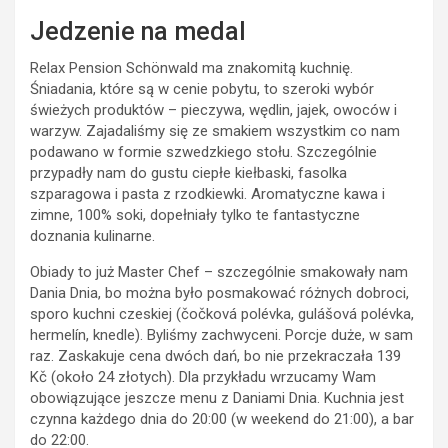
Jedzenie na medal
Relax Pension Schönwald ma znakomitą kuchnię.
Śniadania, które są w cenie pobytu, to szeroki wybór
świeżych produktów – pieczywa, wędlin, jajek, owoców i
warzyw. Zajadaliśmy się ze smakiem wszystkim co nam
podawano w formie szwedzkiego stołu. Szczególnie
przypadły nam do gustu ciepłe kiełbaski, fasolka
szparagowa i pasta z rzodkiewki. Aromatyczne kawa i
zimne, 100% soki, dopełniały tylko te fantastyczne
doznania kulinarne.
Obiady to już Master Chef – szczególnie smakowały nam
Dania Dnia, bo można było posmakować różnych dobroci,
sporo kuchni czeskiej (čočková polévka, gulášová polévka,
hermelín, knedle). Byliśmy zachwyceni. Porcje duże, w sam
raz. Zaskakuje cena dwóch dań, bo nie przekraczała 139
Kč (około 24 złotych). Dla przykładu wrzucamy Wam
obowiązujące jeszcze menu z Daniami Dnia. Kuchnia jest
czynna każdego dnia do 20:00 (w weekend do 21:00), a bar
do 22:00.