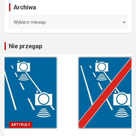
Archiwa
Archiwa
Nie przegap
ARTYKUŁY