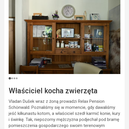
Właściciel kocha zwierzęta
Vladan Dušek wraz z żoną prowadzi Relax Pension
Schönwald. Poznaliśmy się w momencie, gdy dawaliśmy
jeść kilkunastu kotom, a właściciel szedł karmić konie, kury
i świnkę. Tak, niepozorny mężczyzna podjechał pod bramę
pomieszczenia gospodarczego swoim terenowym