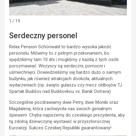
1 / 19
Serdeczny personel
Relax Pension Schönwald to bardzo wysoka jakość
personelu. Mówimy to z pełnym przekonaniem, bo
spędziliśmy tam 10 dni i mogliśmy z każdą z tych osób
porozmawiać. Wszyscy są serdeczni, pomocni i
uśmiechnięci. Dowiedzieliśmy się bardzo dużo o samym
budynku, jak również atrakcjach dookoła, aktualnych
wydarzeniach (np. święto gulaszu czy mecz oldbojów TJ
Spartak Budišov nad Budišovkou vs. Banik Ostrava).
Szczególnie pozdrawiamy dwie Petry, dwie Moniki oraz
Magdalenę, która zachwyciła nas swoich genialnym
śpiewem. Chyba napiszemy do czeskiego prezydenta, aby
tą zdolną dziewczynę wystawić w przyszłorocznej
Eurowizji. Sukces Czeskiej Republiki gwarantowany!