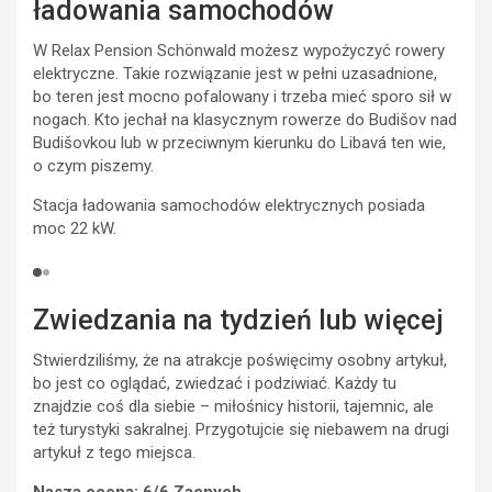
ładowania samochodów
W Relax Pension Schönwald możesz wypożyczyć rowery
elektryczne. Takie rozwiązanie jest w pełni uzasadnione,
bo teren jest mocno pofalowany i trzeba mieć sporo sił w
nogach. Kto jechał na klasycznym rowerze do Budišov nad
Budišovkou lub w przeciwnym kierunku do Libavá ten wie,
o czym piszemy.
Stacja ładowania samochodów elektrycznych posiada
moc 22 kW.
Zwiedzania na tydzień lub więcej
Stwierdziliśmy, że na atrakcje poświęcimy osobny artykuł,
bo jest co oglądać, zwiedzać i podziwiać. Każdy tu
znajdzie coś dla siebie – miłośnicy historii, tajemnic, ale
też turystyki sakralnej. Przygotujcie się niebawem na drugi
artykuł z tego miejsca.