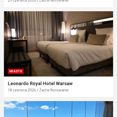
29 czerwca 2026
Zacne Nocowanie
MIASTO
Leonardo Royal Hotel Warsaw
18 czerwca 2026
Zacne Nocowanie