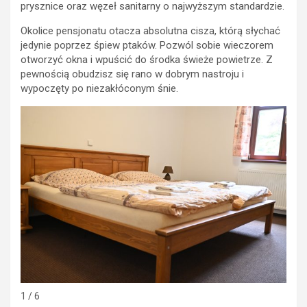
prysznice oraz węzeł sanitarny o najwyższym standardzie.
Okolice pensjonatu otacza absolutna cisza, którą słychać
jedynie poprzez śpiew ptaków. Pozwól sobie wieczorem
otworzyć okna i wpuścić do środka świeże powietrze. Z
pewnością obudzisz się rano w dobrym nastroju i
wypoczęty po niezakłóconym śnie.
1 / 6