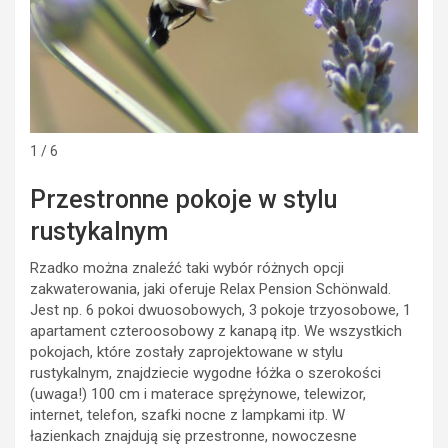
1 / 6
Przestronne pokoje w stylu
rustykalnym
Rzadko można znaleźć taki wybór różnych opcji
zakwaterowania, jaki oferuje Relax Pension Schönwald.
Jest np. 6 pokoi dwuosobowych, 3 pokoje trzyosobowe, 1
apartament czteroosobowy z kanapą itp. We wszystkich
pokojach, które zostały zaprojektowane w stylu
rustykalnym, znajdziecie wygodne łóżka o szerokości
(uwaga!) 100 cm i materace sprężynowe, telewizor,
internet, telefon, szafki nocne z lampkami itp. W
łazienkach znajdują się przestronne, nowoczesne