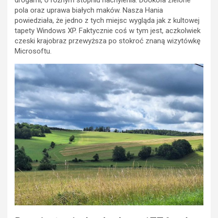
drogami, o różnym stopniu nachylenia. Dookoła zielone
pola oraz uprawa białych maków. Nasza Hania
powiedziała, że jedno z tych miejsc wygląda jak z kultowej
tapety Windows XP. Faktycznie coś w tym jest, aczkolwiek
czeski krajobraz przewyższa po stokroć znaną wizytówkę
Microsoftu.