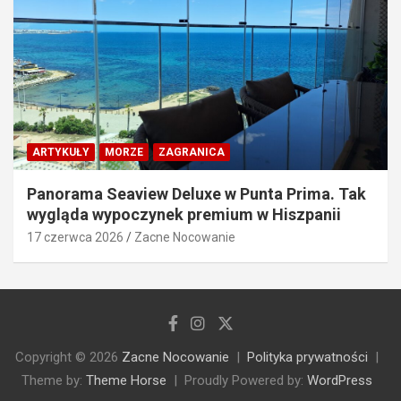
ARTYKUŁY
MORZE
ZAGRANICA
Panorama Seaview Deluxe w Punta Prima. Tak
wygląda wypoczynek premium w Hiszpanii
17 czerwca 2026
Zacne Nocowanie
Copyright © 2026
Zacne Nocowanie
Polityka prywatności
Theme by:
Theme Horse
Proudly Powered by:
WordPress