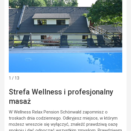
1 / 13
Strefa Wellness i profesjonalny
masaż
W Wellness Relax Pension Schönwald zapomnisz o
troskach dnia codziennego. Odkryjesz miejsce, w którym
możesz wreszcie się wyłączyć, znaleźć prawdziwą oazę
spokoju i dać odpocząć wszystkim zmysłom. Prawdziwym