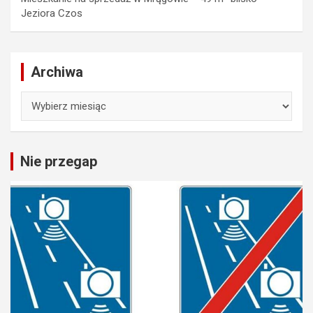
Jeziora Czos
Archiwa
Archiwa
Nie przegap