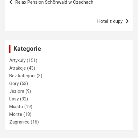
Relax Pension Schönwald w Czechach
wpisu
Hotel z dupy
Kategorie
Artykuły
(151)
Atrakcje
(43)
Bez kategorii
(3)
Góry
(53)
Jeziora
(9)
Lasy
(32)
Miasto
(19)
Morze
(18)
Zagranica
(16)