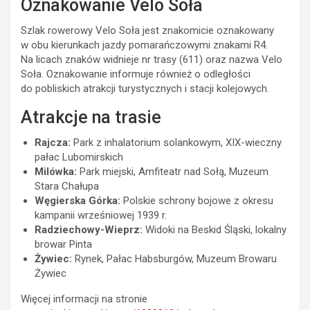
Oznakowanie Velo Soła
Szlak rowerowy Velo Soła jest znakomicie oznakowany
w obu kierunkach jazdy pomarańczowymi znakami R4.
Na licach znaków widnieje nr trasy (611) oraz nazwa Velo
Soła. Oznakowanie informuje również o odległości
do pobliskich atrakcji turystycznych i stacji kolejowych.
Atrakcje na trasie
Rajcza:
Park z inhalatorium solankowym, XIX-wieczny
pałac Lubomirskich
Milówka:
Park miejski, Amfiteatr nad Sołą, Muzeum
Stara Chałupa
Węgierska Górka:
Polskie schrony bojowe z okresu
kampanii wrześniowej 1939 r.
Radziechowy-Wieprz:
Widoki na Beskid Śląski, lokalny
browar Pinta
Żywiec:
Rynek, Pałac Habsburgów, Muzeum Browaru
Żywiec
Więcej informacji na stronie