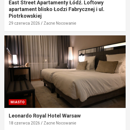
East Street Apartamenty Łódź. Loftowy
apartament blisko Łodzi Fabrycznej i ul.
Piotrkowskiej
29 czerwca 2026
Zacne Nocowanie
MIASTO
Leonardo Royal Hotel Warsaw
18 czerwca 2026
Zacne Nocowanie