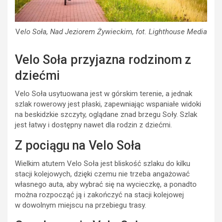
V
elo Soła, Nad Jeziorem Żywieckim, fot. Lighthouse Media
Velo Soła przyjazna rodzinom z
dziećmi
Velo Soła usytuowana jest w górskim terenie, a jednak
szlak rowerowy jest płaski, zapewniając wspaniałe widoki
na beskidzkie szczyty, oglądane znad brzegu Soły. Szlak
jest łatwy i dostępny nawet dla rodzin z dziećmi.
Z pociągu na Velo Soła
Wielkim atutem Velo Soła jest bliskość szlaku do kilku
stacji kolejowych, dzięki czemu nie trzeba angażować
własnego auta, aby wybrać się na wycieczkę, a ponadto
można rozpocząć ją i zakończyć na stacji kolejowej
w dowolnym miejscu na przebiegu trasy.