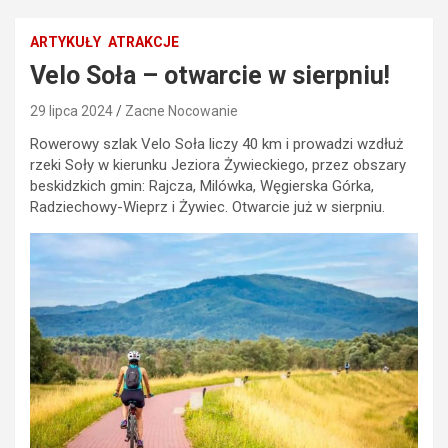
ARTYKUŁY
ATRAKCJE
Velo Soła – otwarcie w sierpniu!
29 lipca 2024
Zacne Nocowanie
Rowerowy szlak Velo Soła liczy 40 km i prowadzi wzdłuż
rzeki Soły w kierunku Jeziora Żywieckiego, przez obszary
beskidzkich gmin: Rajcza, Milówka, Węgierska Górka,
Radziechowy-Wieprz i Żywiec. Otwarcie już w sierpniu.