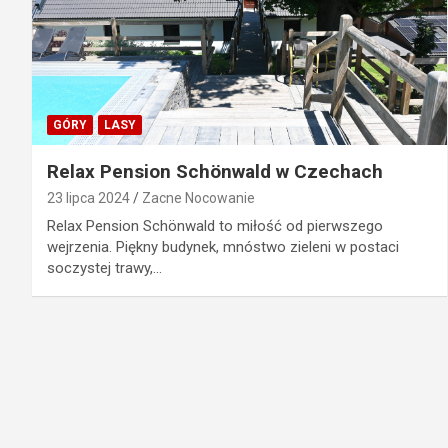
GÓRY
LASY
Relax Pension Schönwald w Czechach
23 lipca 2024
Zacne Nocowanie
Relax Pension Schönwald to miłość od pierwszego
wejrzenia. Piękny budynek, mnóstwo zieleni w postaci
soczystej trawy,…