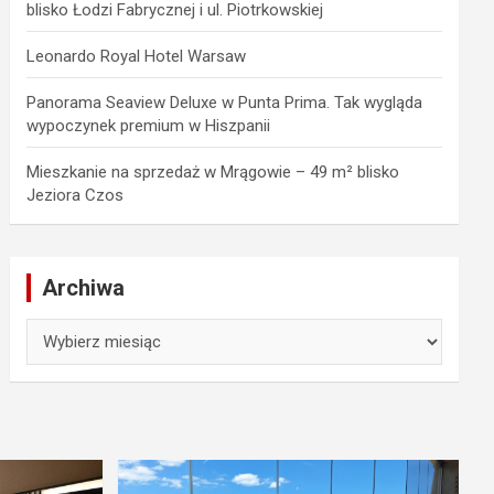
blisko Łodzi Fabrycznej i ul. Piotrkowskiej
Leonardo Royal Hotel Warsaw
Panorama Seaview Deluxe w Punta Prima. Tak wygląda
wypoczynek premium w Hiszpanii
Mieszkanie na sprzedaż w Mrągowie – 49 m² blisko
Jeziora Czos
Archiwa
Archiwa