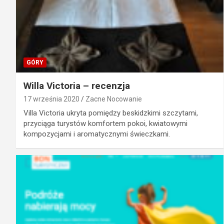
GÓRY
Willa Victoria – recenzja
17 września 2020
Zacne Nocowanie
Villa Victoria ukryta pomiędzy beskidzkimi szczytami,
przyciąga turystów komfortem pokoi, kwiatowymi
kompozycjami i aromatycznymi świeczkami.