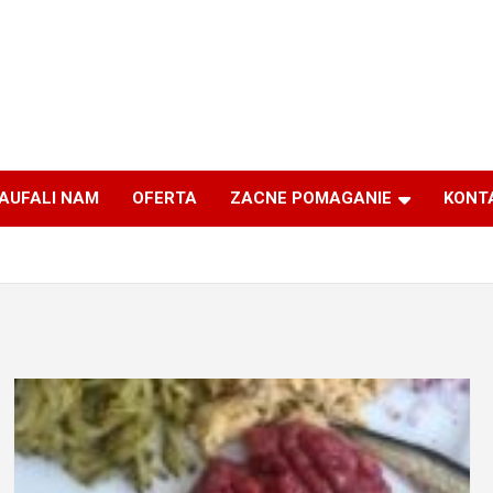
AUFALI NAM
OFERTA
ZACNE POMAGANIE
KONT