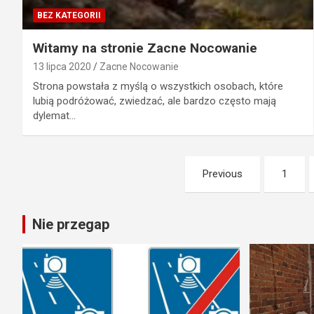
BEZ KATEGORII
Witamy na stronie Zacne Nocowanie
13 lipca 2020
Zacne Nocowanie
Strona powstała z myślą o wszystkich osobach, które
lubią podróżować, zwiedzać, ale bardzo często mają
dylemat…
Stronicowanie
Previous
1
wpisów
Nie przegap