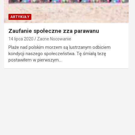
ARTYKUŁY
Zaufanie społeczne zza parawanu
14 lipca 2020
Zacne Nocowanie
Plaże nad polskim morzem są lustrzanym odbiciem
kondycji naszego społeczeństwa. Tę śmiałą tezę
postawiłem w pierwszym…