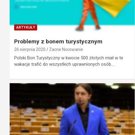
ARTYKUŁY
Problemy z bonem turystycznym
26 sierpnia 2020
Zacne Nocowanie
Polski Bon Turystyczny w kwocie 500 złotych miał w te
wakacje trafić do wszystkich uprawnionych osób.…