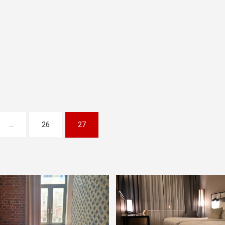
…
26
27