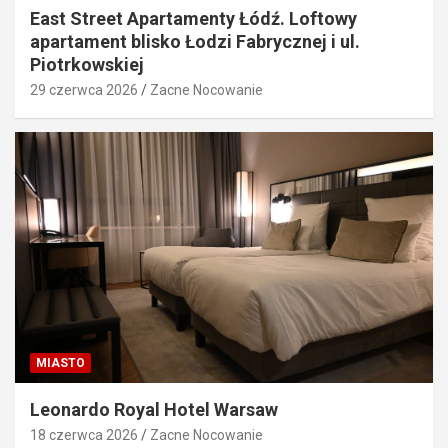
East Street Apartamenty Łódź. Loftowy
apartament blisko Łodzi Fabrycznej i ul.
Piotrkowskiej
29 czerwca 2026
Zacne Nocowanie
MIASTO
Leonardo Royal Hotel Warsaw
18 czerwca 2026
Zacne Nocowanie