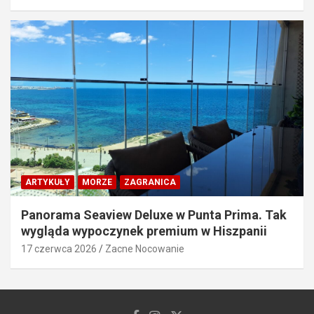
ARTYKUŁY
MORZE
ZAGRANICA
Panorama Seaview Deluxe w Punta Prima. Tak
wygląda wypoczynek premium w Hiszpanii
17 czerwca 2026
Zacne Nocowanie