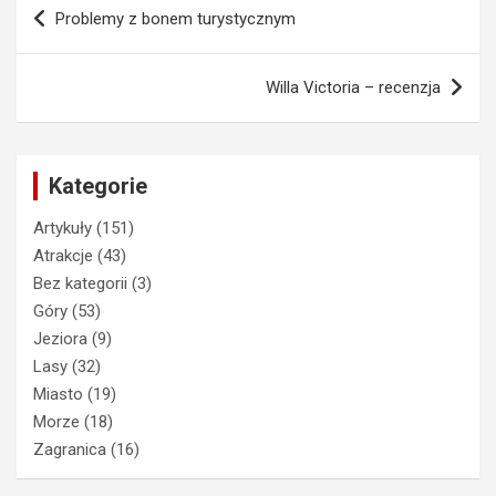
Nawigacja
Problemy z bonem turystycznym
wpisu
Willa Victoria – recenzja
Kategorie
Artykuły
(151)
Atrakcje
(43)
Bez kategorii
(3)
Góry
(53)
Jeziora
(9)
Lasy
(32)
Miasto
(19)
Morze
(18)
Zagranica
(16)