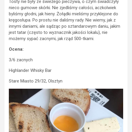
Tosty nie były ze świeżego pieczywa, o czym świadczyły
nieco gumowe skórki. Nie zjedliśmy całości, aczkolwiek
byliśmy głodni, jak hieny. Żołądki mieliśmy przyklejone do
kręgosłupa. Po prostu nie daliśmy rady. Nie wiemy, jak z
innymi daniami, ale sądząc po sztandarowym daniu, jakim
jest tatar (często to wyznacznik jakości lokalu), nie
możemy sypać zacnymi, jak rząd 500-tkami.
Ocena:
3/6 zacnych
Highlander Whisky Bar
Stare Miasto 29/32, Olsztyn