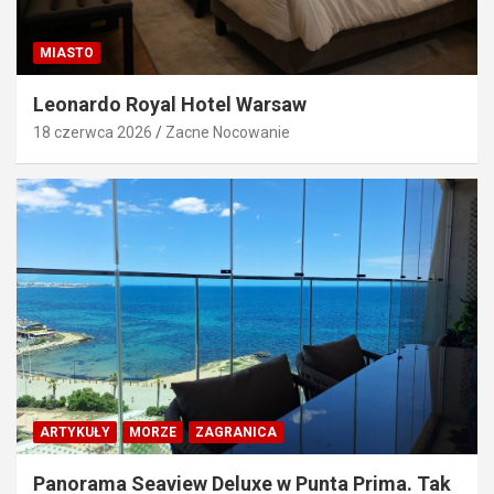
MIASTO
Leonardo Royal Hotel Warsaw
18 czerwca 2026
Zacne Nocowanie
ARTYKUŁY
MORZE
ZAGRANICA
Panorama Seaview Deluxe w Punta Prima. Tak