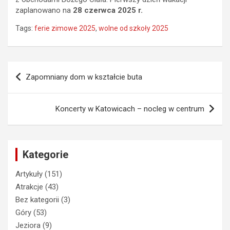
zaplanowano na
28 czerwca 2025 r.
Tags:
ferie zimowe 2025
,
wolne od szkoły 2025
Nawigacja
Zapomniany dom w kształcie buta
wpisu
Koncerty w Katowicach – nocleg w centrum
Kategorie
Artykuły
(151)
Atrakcje
(43)
Bez kategorii
(3)
Góry
(53)
Jeziora
(9)