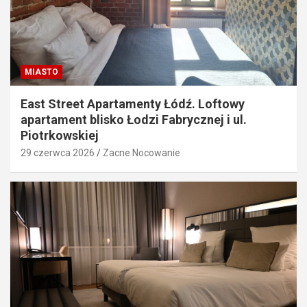
MIASTO
East Street Apartamenty Łódź. Loftowy
apartament blisko Łodzi Fabrycznej i ul.
Piotrkowskiej
29 czerwca 2026
Zacne Nocowanie