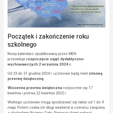
Początek i zakończenie roku
szkolnego
Nowy kalendarz opublikowany przez MEN
przewiduje
rozpoczęcie zajęć dydaktyczno-
wychowawczych 2 września 2024 r.
Od 23 do 31 grudnia 2024 r. uczniowie będą mieli
zimową
przerwę świąteczną
.
Wiosenna przerwa świąteczna
rozpocznie się 17
kwietnia i potrwa 22 kwietnia 2025 r.
Wolnego uczniowie mogą spodziewać się także od 1 do 4
maja. Potem czeka ich długi weekend w czerwcu związany
z obchodami Bożego Ciała. Pierwszy dzień wakacji