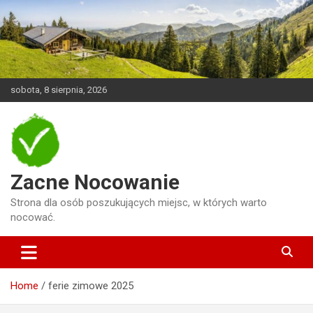
Skip
to
content
sobota, 8 sierpnia, 2026
Zacne Nocowanie
Strona dla osób poszukujących miejsc, w których warto
nocować.
Home
ferie zimowe 2025