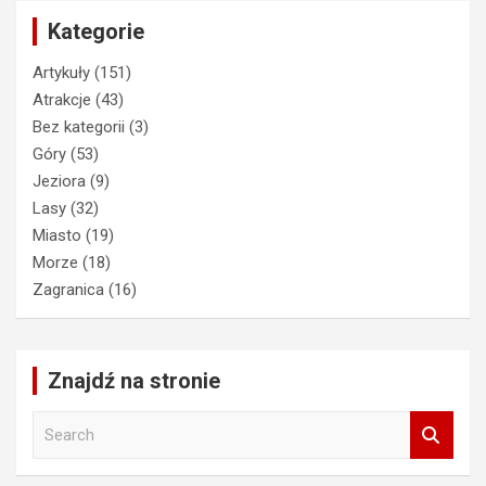
Kategorie
Artykuły
(151)
Atrakcje
(43)
Bez kategorii
(3)
Góry
(53)
Jeziora
(9)
Lasy
(32)
Miasto
(19)
Morze
(18)
Zagranica
(16)
Znajdź na stronie
S
e
a