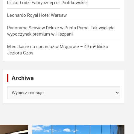
blisko Łodzi Fabrycznej i ul. Piotrkowskiej
Leonardo Royal Hotel Warsaw
Panorama Seaview Deluxe w Punta Prima. Tak wygląda
wypoczynek premium w Hiszpanii
Mieszkanie na sprzedaż w Mrągowie – 49 m² blisko
Jeziora Czos
Archiwa
Archiwa