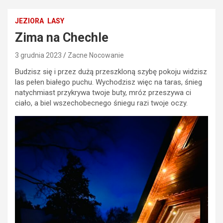
JEZIORA
LASY
Zima na Chechle
3 grudnia 2023
Zacne Nocowanie
Budzisz się i przez dużą przeszkloną szybę pokoju widzisz
las pełen białego puchu. Wychodzisz więc na taras, śnieg
natychmiast przykrywa twoje buty, mróz przeszywa ci
ciało, a biel wszechobecnego śniegu razi twoje oczy.