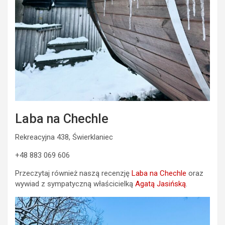
Laba na Chechle
Rekreacyjna 438, Świerklaniec
+48 883 069 606
Przeczytaj również naszą recenzję
Laba na Chechle
oraz
wywiad z sympatyczną właścicielką
Agatą Jasińską
.