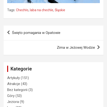
Tags:
Chechło
,
laba na chechle
,
Śląskie
Nawigacja
Święto pomagania w Opatowie
wpisu
Zima w Jeżowej Wodzie
Kategorie
Artykuły
(151)
Atrakcje
(43)
Bez kategorii
(3)
Góry
(53)
Jeziora
(9)