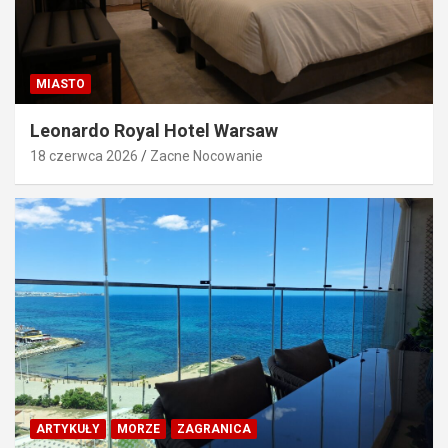
MIASTO
Leonardo Royal Hotel Warsaw
18 czerwca 2026
Zacne Nocowanie
ARTYKUŁY
MORZE
ZAGRANICA