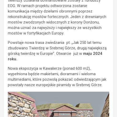
twierdzy. Działania dofinansowane zostały z funduszy
EOG. W ramach projektu odtworzona zostanie
komunikacja między dziełami obronnymi poprzez
rekonstrukcję mostów fortecznych. Jeden z drewnianych
mostów zwodzonych widocznych z korony Donżonu,
można uznać za najwyższy i największy ze wszystkich
mostów w fortyfikacjach Europy.
Powstaje nowa trasa zwiedzania pt. „Jak 250 lat temu
zbudowano Twierdzę w Srebrnej Górze, drugą największą
górską twierdzę w Europie”. Otwarcie już w
maju 2024
roku.
Nowa ekspozycja w Kawalierze (ponad 600 m2),
wypełniona będzie makietami, dioramami i wieloma
multimediami, które pozwolą pokazać odwiedzającym jak
powstały nasze europejskie piramidy w Srebrnej Górze.