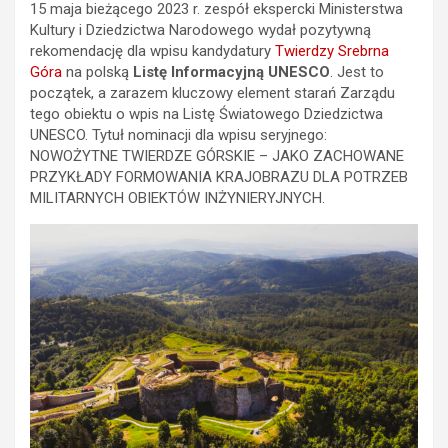
15 maja bieżącego 2023 r. zespół ekspercki Ministerstwa
Kultury i Dziedzictwa Narodowego wydał pozytywną
rekomendację dla wpisu kandydatury
Twierdzy Srebrna
Góra
na polską
Listę Informacyjną UNESCO
. Jest to
początek, a zarazem kluczowy element starań Zarządu
tego obiektu o wpis na Listę Światowego Dziedzictwa
UNESCO. Tytuł nominacji dla wpisu seryjnego:
NOWOŻYTNE TWIERDZE GÓRSKIE – JAKO ZACHOWANE
PRZYKŁADY FORMOWANIA KRAJOBRAZU DLA POTRZEB
MILITARNYCH OBIEKTÓW INŻYNIERYJNYCH.