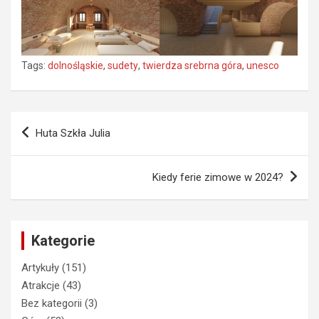
Tags:
dolnośląskie
,
sudety
,
twierdza srebrna góra
,
unesco
Nawigacja
Huta Szkła Julia
wpisu
Kiedy ferie zimowe w 2024?
Kategorie
Artykuły
(151)
Atrakcje
(43)
Bez kategorii
(3)