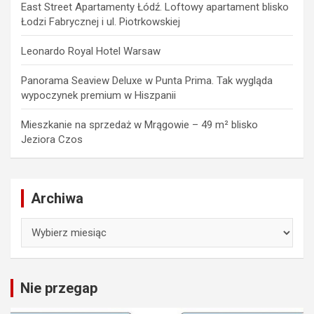
East Street Apartamenty Łódź. Loftowy apartament blisko
Łodzi Fabrycznej i ul. Piotrkowskiej
Leonardo Royal Hotel Warsaw
Panorama Seaview Deluxe w Punta Prima. Tak wygląda
wypoczynek premium w Hiszpanii
Mieszkanie na sprzedaż w Mrągowie – 49 m² blisko
Jeziora Czos
Archiwa
Archiwa
Nie przegap