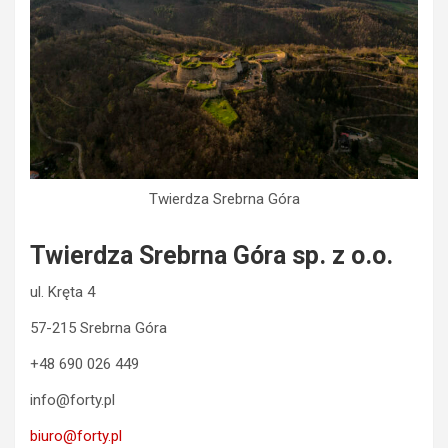
Twierdza Srebrna Góra
Twierdza Srebrna Góra sp. z o.o.
ul. Kręta 4
57-215 Srebrna Góra
+48 690 026 449
info@forty.pl
biuro@forty.pl