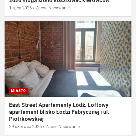
2026 mogą słono kosztować kierowców
1 lipca 2026
Zacne Nocowanie
MIASTO
East Street Apartamenty Łódź. Loftowy
apartament blisko Łodzi Fabrycznej i ul.
Piotrkowskiej
29 czerwca 2026
Zacne Nocowanie