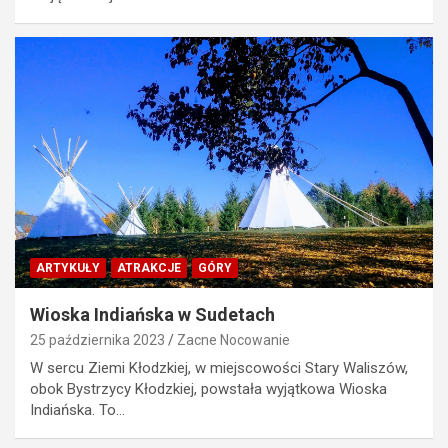
ARTYKUŁY
ATRAKCJE
GÓRY
Wioska Indiańska w Sudetach
25 października 2023
Zacne Nocowanie
W sercu Ziemi Kłodzkiej, w miejscowości Stary Waliszów,
obok Bystrzycy Kłodzkiej, powstała wyjątkowa Wioska
Indiańska. To…