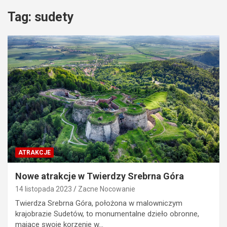
Tag:
sudety
ATRAKCJE
Nowe atrakcje w Twierdzy Srebrna Góra
14 listopada 2023
Zacne Nocowanie
Twierdza Srebrna Góra, położona w malowniczym
krajobrazie Sudetów, to monumentalne dzieło obronne,
mające swoje korzenie w…