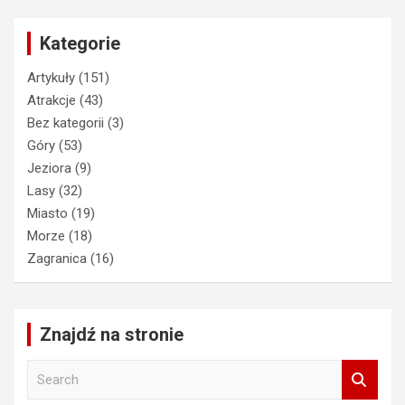
Kategorie
Artykuły
(151)
Atrakcje
(43)
Bez kategorii
(3)
Góry
(53)
Jeziora
(9)
Lasy
(32)
Miasto
(19)
Morze
(18)
Zagranica
(16)
Znajdź na stronie
S
e