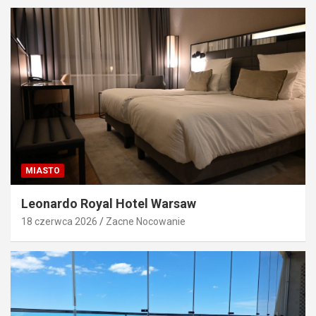
MIASTO
Leonardo Royal Hotel Warsaw
18 czerwca 2026
Zacne Nocowanie