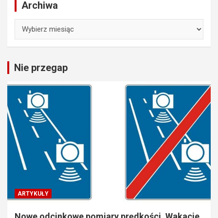
Archiwa
Archiwa
Nie przegap
ARTYKUŁY
Nowe odcinkowe pomiary prędkości. Wakacje