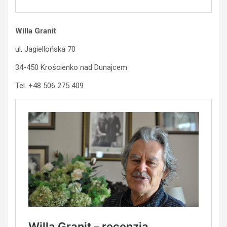
Willa Granit
ul. Jagiellońska 70
34-450 Krościenko nad Dunajcem
Tel. +48 506 275 409