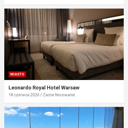
MIASTO
Leonardo Royal Hotel Warsaw
18 czerwca 2026
Zacne Nocowanie