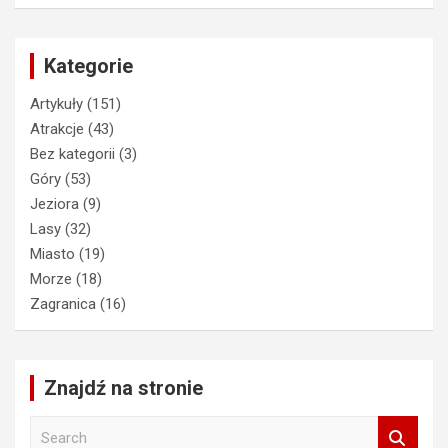
Kategorie
Artykuły
(151)
Atrakcje
(43)
Bez kategorii
(3)
Góry
(53)
Jeziora
(9)
Lasy
(32)
Miasto
(19)
Morze
(18)
Zagranica
(16)
Znajdź na stronie
S
e