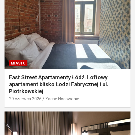
MIASTO
East Street Apartamenty Łódź. Loftowy
apartament blisko Łodzi Fabrycznej i ul.
Piotrkowskiej
29 czerwca 2026
Zacne Nocowanie