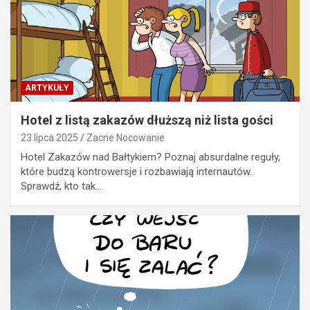
ARTYKUŁY
Hotel z listą zakazów dłuższą niż lista gości
23 lipca 2025
Zacne Nocowanie
Hotel Zakazów nad Bałtykiem? Poznaj absurdalne reguły,
które budzą kontrowersje i rozbawiają internautów.
Sprawdź, kto tak…