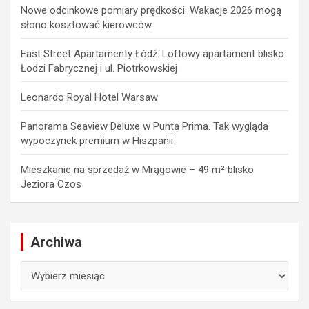
Nowe odcinkowe pomiary prędkości. Wakacje 2026 mogą
słono kosztować kierowców
East Street Apartamenty Łódź. Loftowy apartament blisko
Łodzi Fabrycznej i ul. Piotrkowskiej
Leonardo Royal Hotel Warsaw
Panorama Seaview Deluxe w Punta Prima. Tak wygląda
wypoczynek premium w Hiszpanii
Mieszkanie na sprzedaż w Mrągowie – 49 m² blisko
Jeziora Czos
Archiwa
Archiwa