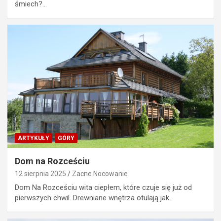
śmiech?…
ARTYKUŁY
GÓRY
Dom na Rozceściu
12 sierpnia 2025
Zacne Nocowanie
Dom Na Rozceściu wita ciepłem, które czuje się już od
pierwszych chwil. Drewniane wnętrza otulają jak…