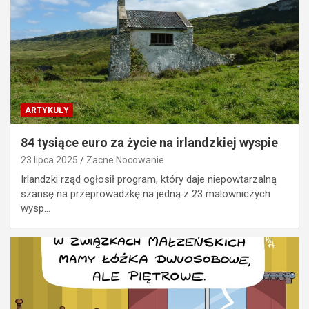
ARTYKUŁY
84 tysiące euro za życie na irlandzkiej wyspie
23 lipca 2025
Zacne Nocowanie
Irlandzki rząd ogłosił program, który daje niepowtarzalną
szansę na przeprowadzkę na jedną z 23 malowniczych
wysp…