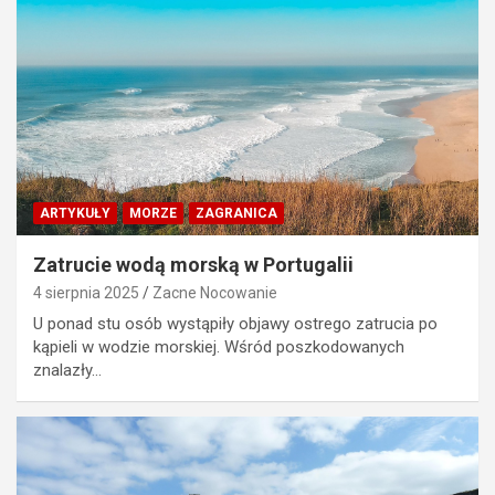
ARTYKUŁY
MORZE
ZAGRANICA
Zatrucie wodą morską w Portugalii
4 sierpnia 2025
Zacne Nocowanie
U ponad stu osób wystąpiły objawy ostrego zatrucia po
kąpieli w wodzie morskiej. Wśród poszkodowanych
znalazły…