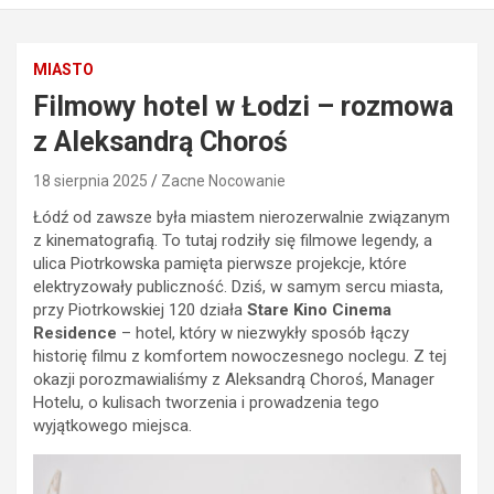
MIASTO
Filmowy hotel w Łodzi – rozmowa
z Aleksandrą Choroś
18 sierpnia 2025
Zacne Nocowanie
Łódź od zawsze była miastem nierozerwalnie związanym
z kinematografią. To tutaj rodziły się filmowe legendy, a
ulica Piotrkowska pamięta pierwsze projekcje, które
elektryzowały publiczność. Dziś, w samym sercu miasta,
przy Piotrkowskiej 120 działa
Stare Kino Cinema
Residence
– hotel, który w niezwykły sposób łączy
historię filmu z komfortem nowoczesnego noclegu. Z tej
okazji porozmawialiśmy z Aleksandrą Choroś, Manager
Hotelu, o kulisach tworzenia i prowadzenia tego
wyjątkowego miejsca.