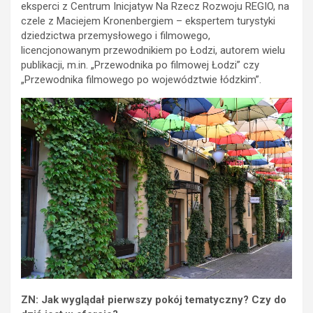
eksperci z Centrum Inicjatyw Na Rzecz Rozwoju REGIO, na
czele z Maciejem Kronenbergiem – ekspertem turystyki
dziedzictwa przemysłowego i filmowego,
licencjonowanym przewodnikiem po Łodzi, autorem wielu
publikacji, m.in. „Przewodnika po filmowej Łodzi” czy
„Przewodnika filmowego po województwie łódzkim”.
ZN: Jak wyglądał pierwszy pokój tematyczny? Czy do