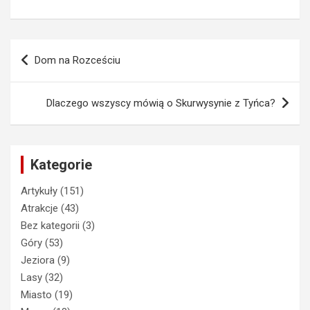
Nawigacja
Dom na Rozceściu
wpisu
Dlaczego wszyscy mówią o Skurwysynie z Tyńca?
Kategorie
Artykuły
(151)
Atrakcje
(43)
Bez kategorii
(3)
Góry
(53)
Jeziora
(9)
Lasy
(32)
Miasto
(19)