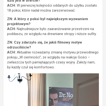
dziś jest w ofercie?
ACH:
W pierwszej kolejności oddanych do użytku zostało
18 pokoi, które nadal można zarezerwować.
ZN: A który z pokoi był największym wyzwaniem
projektowym?
ACH:
Najtrudniejsze było zaaranżowanie przestrzeni na
poddaszu, ze względu na drewniane stropy i niższe sufity.
ZN: Czy zdarzyło się, że jakiś filmowy motyw
odrzuciliście?
ACH:
Aktualnie rozważamy zmianę motywu przewodniego
pokoju „W ciemności”, ze względu na reakcje Gości –
zwłaszcza tych pamiętających czasy wojny. Zależy nam,
by każdy czuł się komfortowo.