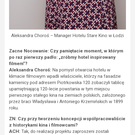
Aleksandra Choroś – Manager Hotelu Stare Kino w Łodzi
Zacne Nocowanie: Czy pamiętacie moment, w którym
po raz pierwszy padło: „zróbmy hotel inspirowany
filmem”?
Aleksandra Choroś:
Na pomysł otwarcia hotelu w
klimacie filmowym wpadli właściciele, którzy na fasadzie
kamienicy pod adresem Piotrkowska 120 zobaczyli tablicę
upamiętniającą 120-lecie powstania w tym miejscu
pierwszego stałego kina na ziemiach polskich, założonego
przez braci Władysława i Antoniego Krzemińskich w 1899
roku.
ZN: Czy przy tworzeniu koncepcji współpracowaliście
z historykami kina i filmowcami?
ACH:
Tak, do realizacji projektu zaproszeni zostali