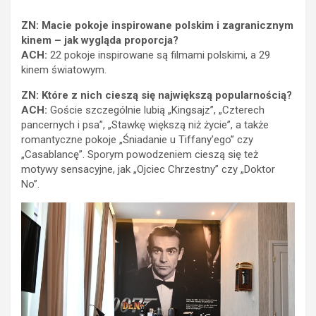
ZN: Macie pokoje inspirowane polskim i zagranicznym
kinem – jak wygląda proporcja?
ACH:
22 pokoje inspirowane są filmami polskimi, a 29
kinem światowym.
ZN: Które z nich cieszą się największą popularnością?
ACH:
Goście szczególnie lubią „Kingsajz”, „Czterech
pancernych i psa”, „Stawkę większą niż życie”, a także
romantyczne pokoje „Śniadanie u Tiffany’ego” czy
„Casablancę”. Sporym powodzeniem cieszą się też
motywy sensacyjne, jak „Ojciec Chrzestny” czy „Doktor
No”.