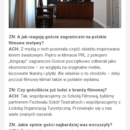
ZN: A jak reagują goście zagraniczni na polskie
filmowe motywy?
ACH:
Z myślą o nich powstała część obiektu inspirowana
kinem światowym. Piętro w klimacie PRL z pokojem
„Kingsajz” zagraniczni Goście początkowo odbierali jako
ekonomiczne – ze względu na oryginalne meble,
kiczowate tkaniny i płytki. Ale właśnie o to chodziło – żeby
poczuli filmowy klimat także w polskim wydaniu.
ZN: Czy gościliście już ludzi z branży filmowej?
ACH:
Tak, współpracujemy ze Szkołą Filmową, byliśmy
partnerem Festiwalu Szkół Teatralnych i współpracujemy z
Łódzką Organizacją Turystyczną. Przewinęło się u nas
wiele znanych nazwisk.
ZN: Jakie opinie gości najbardziej was wzruszyły?