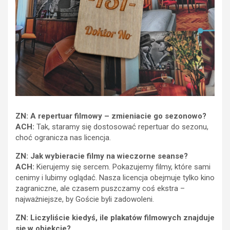
ZN: A repertuar filmowy – zmieniacie go sezonowo?
ACH:
Tak, staramy się dostosować repertuar do sezonu,
choć ogranicza nas licencja.
ZN: Jak wybieracie filmy na wieczorne seanse?
ACH:
Kierujemy się sercem. Pokazujemy filmy, które sami
cenimy i lubimy oglądać. Nasza licencja obejmuje tylko kino
zagraniczne, ale czasem puszczamy coś ekstra –
najważniejsze, by Goście byli zadowoleni.
ZN: Liczyliście kiedyś, ile plakatów filmowych znajduje
się w obiekcie?