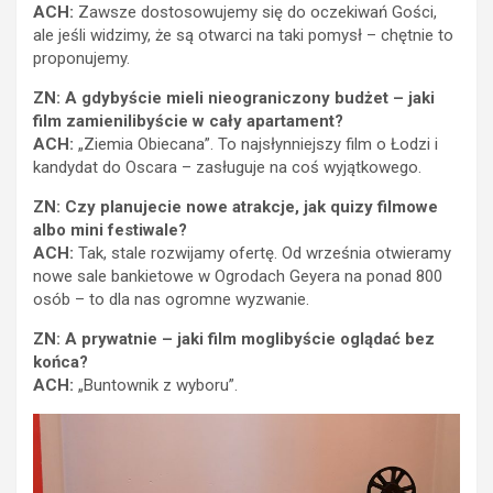
ACH:
Zawsze dostosowujemy się do oczekiwań Gości,
ale jeśli widzimy, że są otwarci na taki pomysł – chętnie to
proponujemy.
ZN: A gdybyście mieli nieograniczony budżet – jaki
film zamienilibyście w cały apartament?
ACH:
„Ziemia Obiecana”. To najsłynniejszy film o Łodzi i
kandydat do Oscara – zasługuje na coś wyjątkowego.
ZN: Czy planujecie nowe atrakcje, jak quizy filmowe
albo mini festiwale?
ACH:
Tak, stale rozwijamy ofertę. Od września otwieramy
nowe sale bankietowe w Ogrodach Geyera na ponad 800
osób – to dla nas ogromne wyzwanie.
ZN: A prywatnie – jaki film moglibyście oglądać bez
końca?
ACH:
„Buntownik z wyboru”.