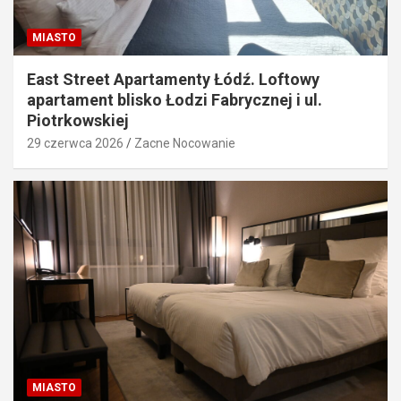
MIASTO
East Street Apartamenty Łódź. Loftowy
apartament blisko Łodzi Fabrycznej i ul.
Piotrkowskiej
29 czerwca 2026
Zacne Nocowanie
MIASTO