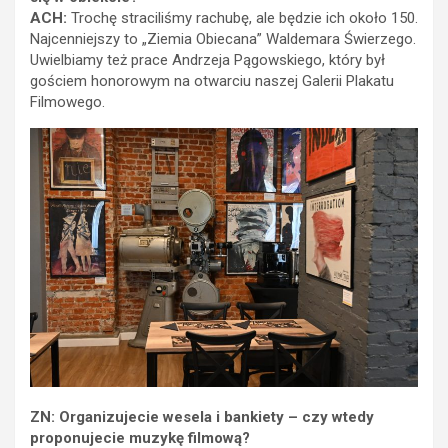
ACH:
Trochę straciliśmy rachubę, ale będzie ich około 150.
Najcenniejszy to „Ziemia Obiecana” Waldemara Świerzego.
Uwielbiamy też prace Andrzeja Pągowskiego, który był
gościem honorowym na otwarciu naszej Galerii Plakatu
Filmowego.
ZN: Organizujecie wesela i bankiety – czy wtedy
proponujecie muzykę filmową?