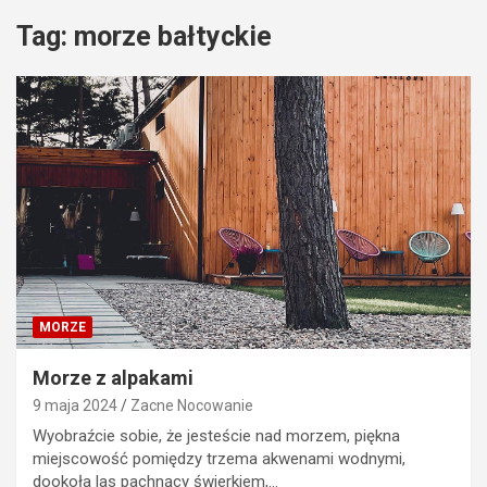
Tag:
morze bałtyckie
MORZE
Morze z alpakami
9 maja 2024
Zacne Nocowanie
Wyobraźcie sobie, że jesteście nad morzem, piękna
miejscowość pomiędzy trzema akwenami wodnymi,
dookoła las pachnący świerkiem,…