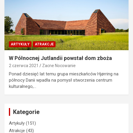
ARTYKUŁY
ATRAKCJE
W Północnej Jutlandii powstał dom zboża
2 czerwca 2021
Zacne Nocowanie
Ponad dziesięć lat temu grupa mieszkańców Hjørring na
północy Danii wpadła na pomysł stworzenia centrum
kulturalnego,…
Kategorie
Artykuły
(151)
Atrakcje
(43)