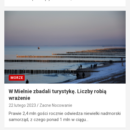
MORZE
W Mielnie zbadali turystykę. Liczby robią
wrażenie
22 lutego 2023
Zacne Nocowanie
Prawie 2,4 mln gości rocznie odwiedza niewielki nadmorski
samorząd, z czego ponad 1 mln w ciągu…