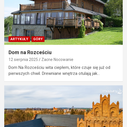
ARTYKUŁY
GÓRY
Dom na Rozceściu
12 sierpnia 2025
Zacne Nocowanie
Dom Na Rozceściu wita ciepłem, które czuje się już od
pierwszych chwil. Drewniane wnętrza otulają jak…