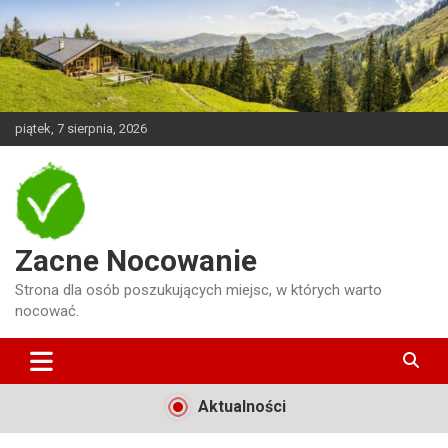
Skip
to
content
piątek, 7 sierpnia, 2026
Zacne Nocowanie
Strona dla osób poszukujących miejsc, w których warto
nocować.
Aktualności