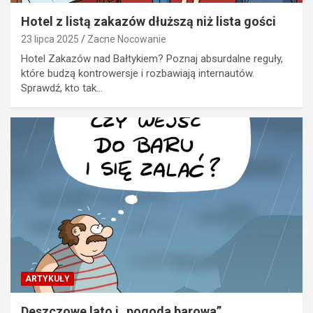
Hotel z listą zakazów dłuższą niż lista gości
23 lipca 2025
Zacne Nocowanie
Hotel Zakazów nad Bałtykiem? Poznaj absurdalne reguły,
które budzą kontrowersje i rozbawiają internautów.
Sprawdź, kto tak…
ARTYKUŁY
Deszczowe lato i „pogoda barowa”