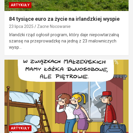
ARTYKUŁY
84 tysiące euro za życie na irlandzkiej wyspie
23 lipca 2025
Zacne Nocowanie
Irlandzki rząd ogłosił program, który daje niepowtarzalną
szansę na przeprowadzkę na jedną z 23 malowniczych
wysp…
ARTYKUŁY