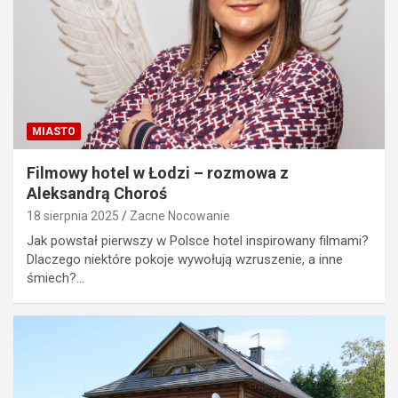
MIASTO
Filmowy hotel w Łodzi – rozmowa z
Aleksandrą Choroś
18 sierpnia 2025
Zacne Nocowanie
Jak powstał pierwszy w Polsce hotel inspirowany filmami?
Dlaczego niektóre pokoje wywołują wzruszenie, a inne
śmiech?…