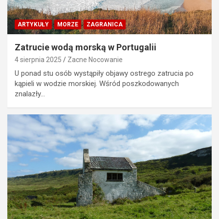
ARTYKUŁY
MORZE
ZAGRANICA
Zatrucie wodą morską w Portugalii
4 sierpnia 2025
Zacne Nocowanie
U ponad stu osób wystąpiły objawy ostrego zatrucia po
kąpieli w wodzie morskiej. Wśród poszkodowanych
znalazły…