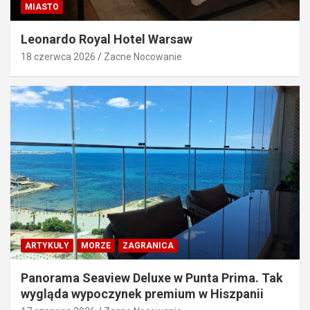
MIASTO
Leonardo Royal Hotel Warsaw
18 czerwca 2026
Zacne Nocowanie
ARTYKUŁY
MORZE
ZAGRANICA
Panorama Seaview Deluxe w Punta Prima. Tak
wygląda wypoczynek premium w Hiszpanii