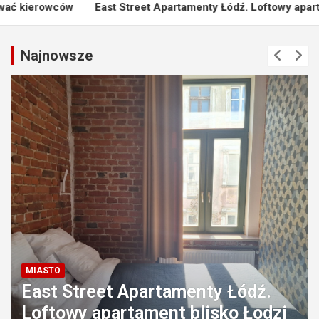
East Street Apartamenty Łódź. Loftowy apartament blisko Łodzi
Najnowsze
MIASTO
East Street Apartamenty Łódź.
Loftowy apartament blisko Łodzi