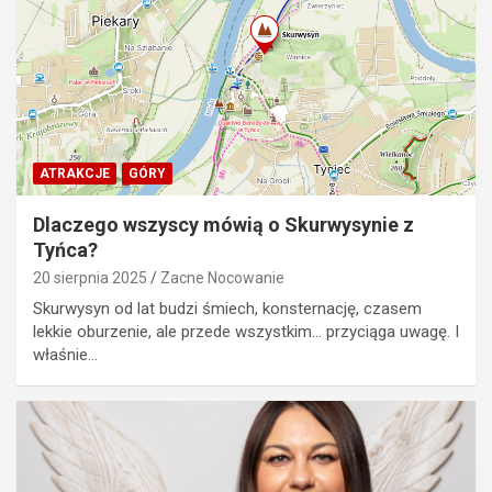
ATRAKCJE
GÓRY
Dlaczego wszyscy mówią o Skurwysynie z
Tyńca?
20 sierpnia 2025
Zacne Nocowanie
Skurwysyn od lat budzi śmiech, konsternację, czasem
lekkie oburzenie, ale przede wszystkim… przyciąga uwagę. I
właśnie…