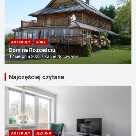
ARTYKUŁY
GÓRY
Dom na Rozceściu
12 sierpnia 2025
Zacne Nocowanie
Najczęściej czytane
ARTYKUŁY
JEZIORA