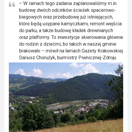
– W ramach tego zadania zaplanowaliśmy m.in.
budowę dwóch odcinków ścieżek spacerowo-
biegowych oraz przebudowę już istniejących,
które będą usypane kamyczkami, remont wejścia
do parku, a także budowę kładek drewnianych
oraz platformy. To inwestycje skierowania głównie
do rodzin z dziećmi, bo takich w naszej gminie
brakowało – mówił na łamach Gazety Krakowskiej
Dariusz Chorużyk, burmistrz Piwnicznej-Zdroju.