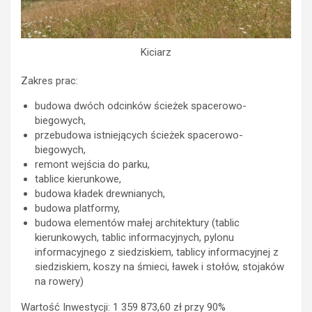
Kiciarz
Zakres prac:
budowa dwóch odcinków ścieżek spacerowo-
biegowych,
przebudowa istniejących ścieżek spacerowo-
biegowych,
remont wejścia do parku,
tablice kierunkowe,
budowa kładek drewnianych,
budowa platformy,
budowa elementów małej architektury (tablic
kierunkowych, tablic informacyjnych, pylonu
informacyjnego z siedziskiem, tablicy informacyjnej z
siedziskiem, koszy na śmieci, ławek i stołów, stojaków
na rowery)
Wartość Inwestycji: 1 359 873,60 zł przy 90%