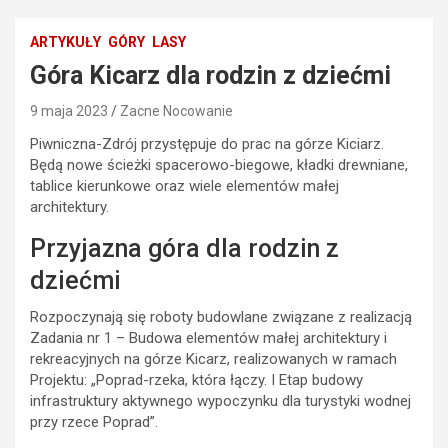
ARTYKUŁY
GÓRY
LASY
Góra Kicarz dla rodzin z dziećmi
9 maja 2023
Zacne Nocowanie
Piwniczna-Zdrój przystępuje do prac na górze Kiciarz.
Będą nowe ścieżki spacerowo-biegowe, kładki drewniane,
tablice kierunkowe oraz wiele elementów małej
architektury.
Przyjazna góra dla rodzin z
dziećmi
Rozpoczynają się roboty budowlane związane z realizacją
Zadania nr 1 – Budowa elementów małej architektury i
rekreacyjnych na górze Kicarz, realizowanych w ramach
Projektu: „Poprad-rzeka, która łączy. I Etap budowy
infrastruktury aktywnego wypoczynku dla turystyki wodnej
przy rzece Poprad”.