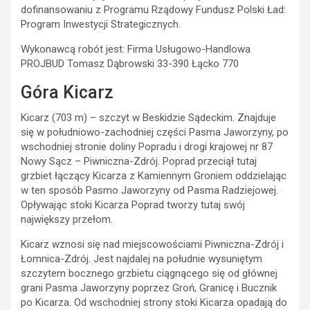
dofinansowaniu z Programu Rządowy Fundusz Polski Ład:
Program Inwestycji Strategicznych.
Wykonawcą robót jest: Firma Usługowo-Handlowa
PROJBUD Tomasz Dąbrowski 33-390 Łącko 770
Góra Kicarz
Kicarz (703 m) – szczyt w Beskidzie Sądeckim. Znajduje
się w południowo-zachodniej części Pasma Jaworzyny, po
wschodniej stronie doliny Popradu i drogi krajowej nr 87
Nowy Sącz – Piwniczna-Zdrój. Poprad przeciął tutaj
grzbiet łączący Kicarza z Kamiennym Groniem oddzielając
w ten sposób Pasmo Jaworzyny od Pasma Radziejowej.
Opływając stoki Kicarza Poprad tworzy tutaj swój
największy przełom.
Kicarz wznosi się nad miejscowościami Piwniczna-Zdrój i
Łomnica-Zdrój. Jest najdalej na południe wysuniętym
szczytem bocznego grzbietu ciągnącego się od głównej
grani Pasma Jaworzyny poprzez Groń, Granicę i Bucznik
po Kicarza. Od wschodniej strony stoki Kicarza opadają do