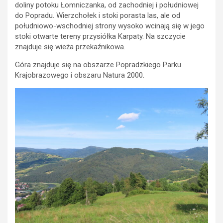
doliny potoku Łomniczanka, od zachodniej i południowej
do Popradu. Wierzchołek i stoki porasta las, ale od
południowo-wschodniej strony wysoko wcinają się w jego
stoki otwarte tereny przysiółka Karpaty. Na szczycie
znajduje się wieża przekaźnikowa.
Góra znajduje się na obszarze Popradzkiego Parku
Krajobrazowego i obszaru Natura 2000.