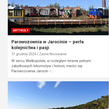
ARTYKUŁY
Parowozownia w Jarocinie – perła
kolejnictwa i pasji
31 grudnia 2024
Zacne Nocowanie
W sercu Wielkopolski, w rozległym terenie pełnym
zabytkowych lokomotyw i historii, mieści się
Parowozownia Jarocin –…