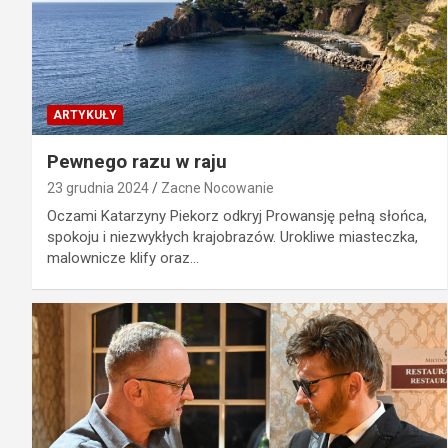
ARTYKUŁY
Pewnego razu w raju
23 grudnia 2024
Zacne Nocowanie
Oczami Katarzyny Piekorz odkryj Prowansję pełną słońca,
spokoju i niezwykłych krajobrazów. Urokliwe miasteczka,
malownicze klify oraz…