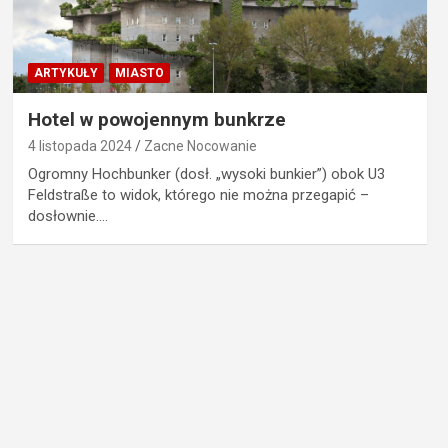
ARTYKUŁY
MIASTO
Hotel w powojennym bunkrze
4 listopada 2024
Zacne Nocowanie
Ogromny Hochbunker (dosł. „wysoki bunkier”) obok U3
Feldstraße to widok, którego nie można przegapić –
dosłownie.…