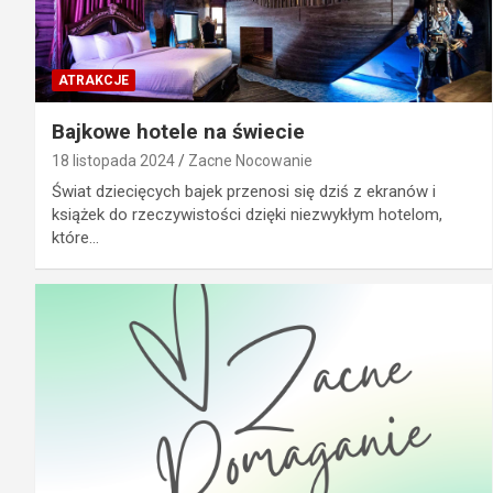
ATRAKCJE
Bajkowe hotele na świecie
18 listopada 2024
Zacne Nocowanie
Świat dziecięcych bajek przenosi się dziś z ekranów i
książek do rzeczywistości dzięki niezwykłym hotelom,
które…