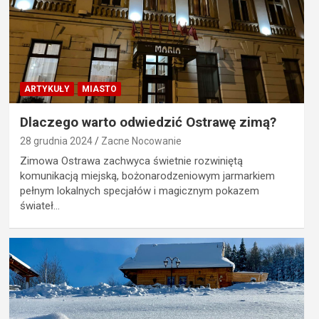
ARTYKUŁY
MIASTO
Dlaczego warto odwiedzić Ostrawę zimą?
28 grudnia 2024
Zacne Nocowanie
Zimowa Ostrawa zachwyca świetnie rozwiniętą
komunikacją miejską, bożonarodzeniowym jarmarkiem
pełnym lokalnych specjałów i magicznym pokazem
świateł…