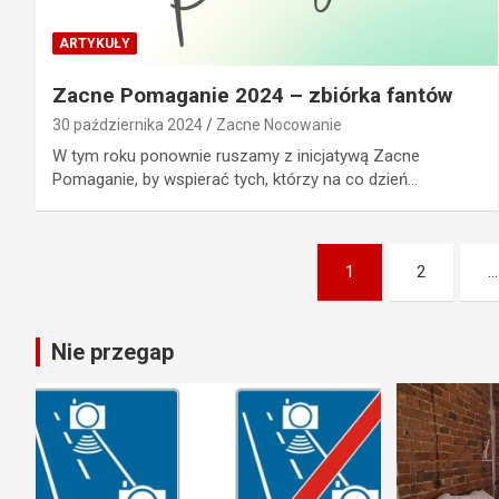
ARTYKUŁY
Zacne Pomaganie 2024 – zbiórka fantów
30 października 2024
Zacne Nocowanie
W tym roku ponownie ruszamy z inicjatywą Zacne
Pomaganie, by wspierać tych, którzy na co dzień…
Stronicowanie
1
2
…
wpisów
Nie przegap