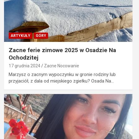
ARTYKUŁY
GÓRY
Zacne ferie zimowe 2025 w Osadzie Na
Ochodzitej
17 grudnia 2024
Zacne Nocowanie
Marzysz o zacnym wypoczynku w gronie rodziny lub
przyjaciół, z dala od miejskiego zgiełku? Osada Na…