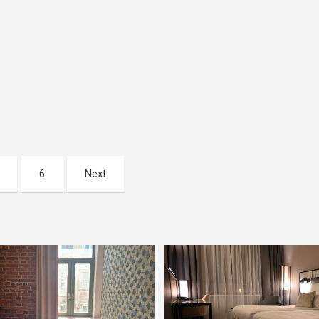
6
Next