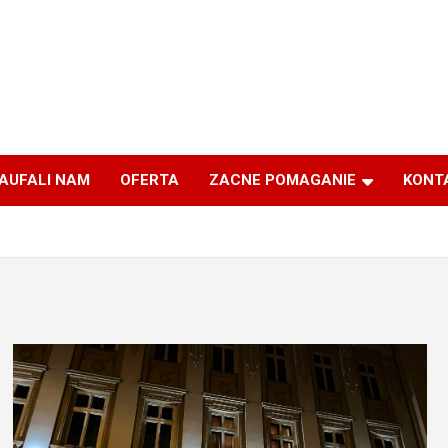
AUFALI NAM
OFERTA
ZACNE POMAGANIE
KONT