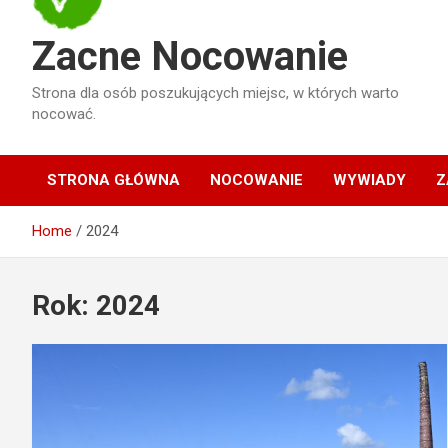
Zacne Nocowanie
Strona dla osób poszukujących miejsc, w których warto
nocować.
STRONA GŁÓWNA
NOCOWANIE
WYWIADY
Z
Home
2024
Rok:
2024