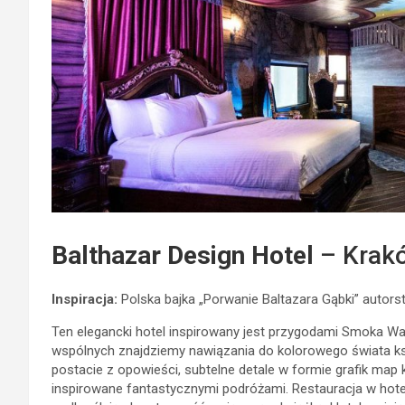
Balthazar Design Hotel
– Krakó
Inspiracja:
Polska bajka „Porwanie Baltazara Gąbki” autor
Ten elegancki hotel inspirowany jest przygodami Smoka Wawe
wspólnych znajdziemy nawiązania do kolorowego świata ksi
postacie z opowieści, subtelne detale w formie grafik map
inspirowane fantastycznymi podróżami. Restauracja w hot