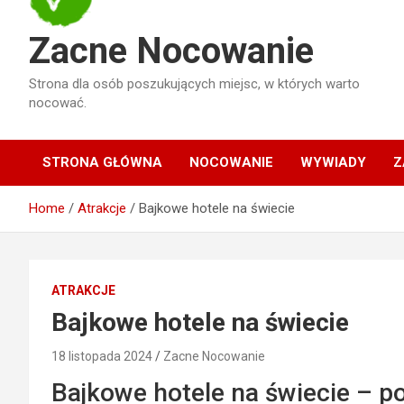
Zacne Nocowanie
Strona dla osób poszukujących miejsc, w których warto
nocować.
STRONA GŁÓWNA
NOCOWANIE
WYWIADY
Z
Home
Atrakcje
Bajkowe hotele na świecie
ATRAKCJE
Bajkowe hotele na świecie
18 listopada 2024
Zacne Nocowanie
Bajkowe hotele na świecie – p