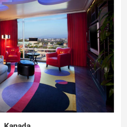
, Kanada