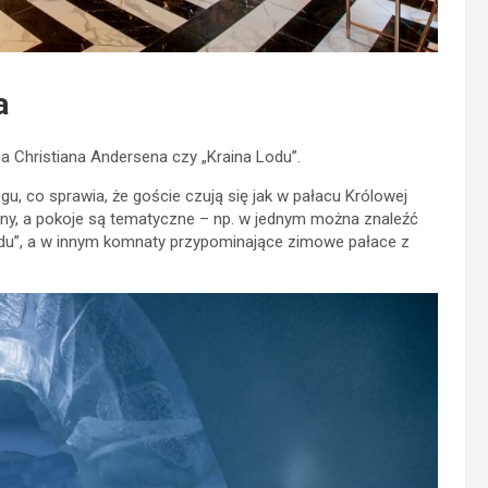
a
a Christiana Andersena czy „Kraina Lodu”.
u, co sprawia, że goście czują się jak w pałacu Królowej
iny, a pokoje są tematyczne – np. w jednym można znaleźć
odu”, a w innym komnaty przypominające zimowe pałace z