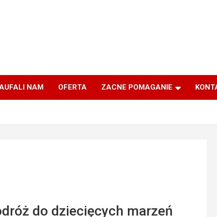
AUFALI NAM
OFERTA
ZACNE POMAGANIE
KONT
odróż do dziecięcych marzeń