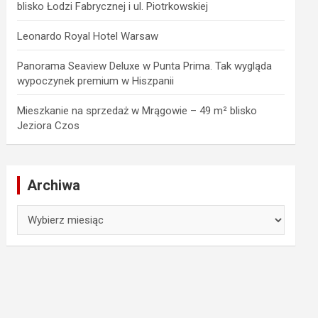
blisko Łodzi Fabrycznej i ul. Piotrkowskiej
Leonardo Royal Hotel Warsaw
Panorama Seaview Deluxe w Punta Prima. Tak wygląda
wypoczynek premium w Hiszpanii
Mieszkanie na sprzedaż w Mrągowie – 49 m² blisko
Jeziora Czos
Archiwa
Archiwa