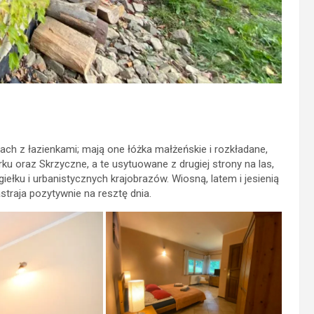
ch z łazienkami; mają one łóżka małżeńskie i rozkładane,
oraz Skrzyczne, a te usytuowane z drugiej strony na las,
ełku i urbanistycznych krajobrazów. Wiosną, latem i jesienią
traja pozytywnie na resztę dnia.