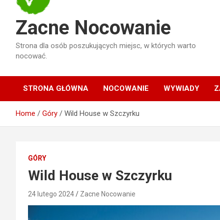
Zacne Nocowanie
Strona dla osób poszukujących miejsc, w których warto
nocować.
STRONA GŁÓWNA
NOCOWANIE
WYWIADY
Z
Home
Góry
Wild House w Szczyrku
GÓRY
Wild House w Szczyrku
24 lutego 2024
Zacne Nocowanie