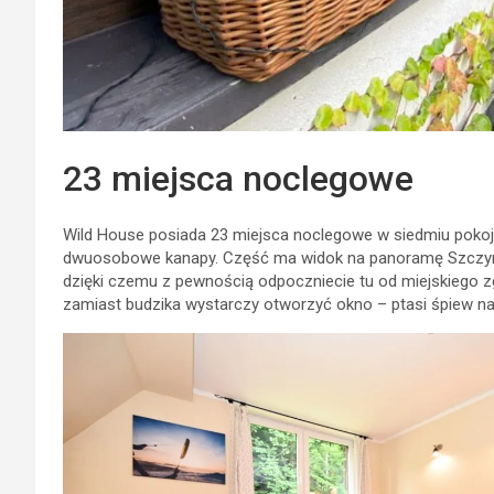
23 miejsca noclegowe
Wild House posiada 23 miejsca noclegowe w siedmiu pokoja
dwuosobowe kanapy. Część ma widok na panoramę Szczyrku 
dzięki czemu z pewnością odpoczniecie tu od miejskiego zgi
zamiast budzika wystarczy otworzyć okno – ptasi śpiew nas