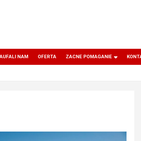
AUFALI NAM
OFERTA
ZACNE POMAGANIE
KONT