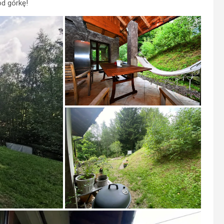
od górkę!