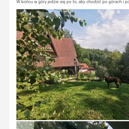
W końcu w góry jedzie się po to, aby chodzić po górach i p