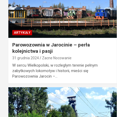
ARTYKUŁY
Parowozownia w Jarocinie – perła
kolejnictwa i pasji
31 grudnia 2024
Zacne Nocowanie
W sercu Wielkopolski, w rozległym terenie pełnym
zabytkowych lokomotyw i historii, mieści się
Parowozownia Jarocin –…