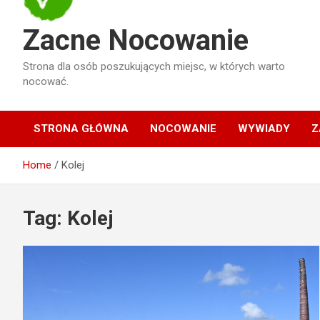
Zacne Nocowanie
Strona dla osób poszukujących miejsc, w których warto
nocować.
STRONA GŁÓWNA
NOCOWANIE
WYWIADY
Z
Home
Kolej
Tag:
Kolej