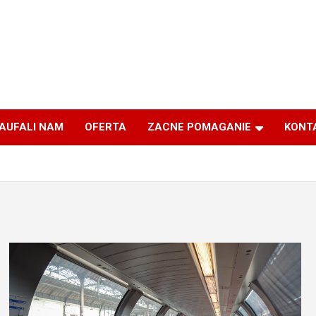
AUFALI NAM
OFERTA
ZACNE POMAGANIE
KONT