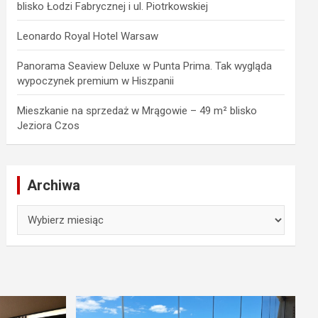
blisko Łodzi Fabrycznej i ul. Piotrkowskiej
Leonardo Royal Hotel Warsaw
Panorama Seaview Deluxe w Punta Prima. Tak wygląda
wypoczynek premium w Hiszpanii
Mieszkanie na sprzedaż w Mrągowie – 49 m² blisko
Jeziora Czos
Archiwa
Archiwa