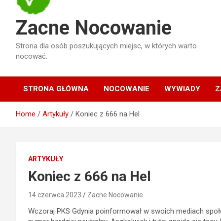
Zacne Nocowanie
Strona dla osób poszukujących miejsc, w których warto
nocować.
STRONA GŁÓWNA
NOCOWANIE
WYWIADY
Z
Home
Artykuły
Koniec z 666 na Hel
ARTYKUŁY
Koniec z 666 na Hel
14 czerwca 2023
Zacne Nocowanie
Wczoraj PKS Gdynia poinformował w swoich mediach społe