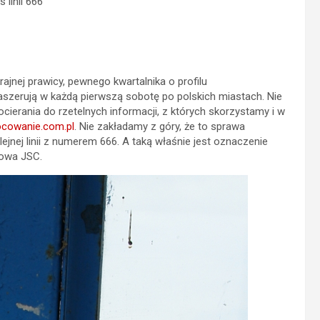
 linii 666
ajnej prawicy, pewnego kwartalnika o profilu
szerują w każdą pierwszą sobotę po polskich miastach. Nie
ocierania do rzetelnych informacji, z których skorzystamy i w
cowanie.com.pl
. Nie zakładamy z góry, że to sprawa
olejnej linii z numerem 666. A taką właśnie jest oznaczenie
owa JSC.