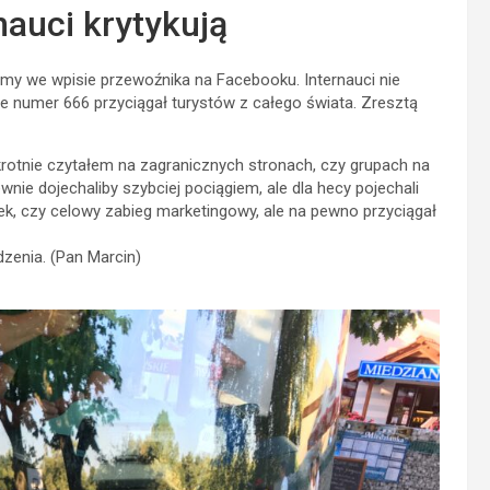
auci krytykują
my we wpisie przewoźnika na Facebooku. Internauci nie
że numer 666 przyciągał turystów z całego świata. Zresztą
nokrotnie czytałem na zagranicznych stronach, czy grupach na
wnie dojechaliby szybciej pociągiem, ale dla hecy pojechali
ek, czy celowy zabieg marketingowy, ale na pewno przyciągał
dzenia. (Pan Marcin)