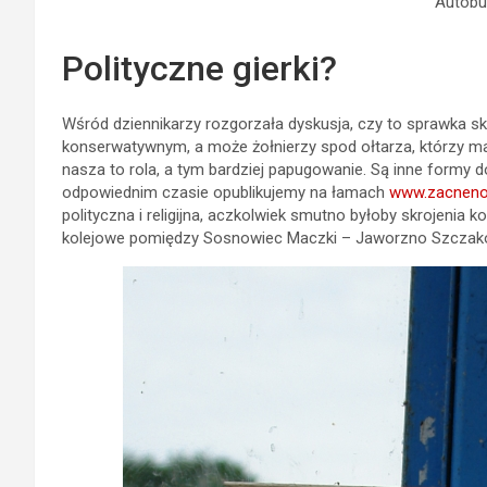
Autobus
Polityczne gierki?
Wśród dziennikarzy rozgorzała dyskusja, czy to sprawka skr
konserwatywnym, a może żołnierzy spod ołtarza, którzy ma
nasza to rola, a tym bardziej papugowanie. Są inne formy d
odpowiednim czasie opublikujemy na łamach
www.zacneno
polityczna i religijna, aczkolwiek smutno byłoby skrojenia k
kolejowe pomiędzy Sosnowiec Maczki – Jaworzno Szczak