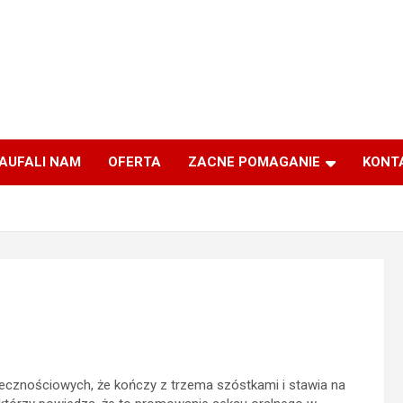
AUFALI NAM
OFERTA
ZACNE POMAGANIE
KONT
cznościowych, że kończy z trzema szóstkami i stawia na