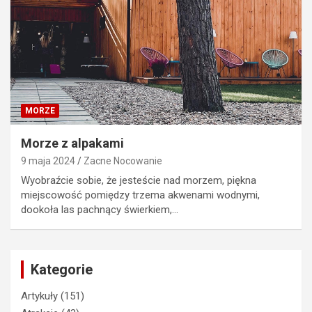
MORZE
Morze z alpakami
9 maja 2024
Zacne Nocowanie
Wyobraźcie sobie, że jesteście nad morzem, piękna
miejscowość pomiędzy trzema akwenami wodnymi,
dookoła las pachnący świerkiem,…
Kategorie
Artykuły
(151)