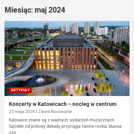
Miesiąc:
maj 2024
ARTYKUŁY
Koncerty w Katowicach – nocleg w centrum
23 maja 2024
Zacne Nocowanie
Katowice znane są z ważnych wydarzeń muzycznych.
Spodek od połowy dekady przyciąga fanów rocka, bluesa
czy…