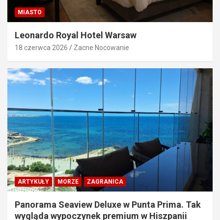
MIASTO
Leonardo Royal Hotel Warsaw
18 czerwca 2026
Zacne Nocowanie
ARTYKUŁY
MORZE
ZAGRANICA
Panorama Seaview Deluxe w Punta Prima. Tak
wygląda wypoczynek premium w Hiszpanii