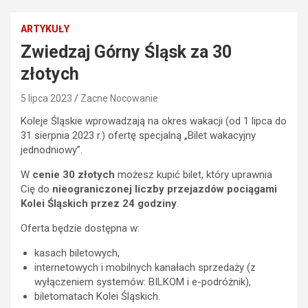
ARTYKUŁY
Zwiedzaj Górny Śląsk za 30
złotych
5 lipca 2023
Zacne Nocowanie
Koleje Śląskie wprowadzają na okres wakacji (od 1 lipca do
31 sierpnia 2023 r.) ofertę specjalną „Bilet wakacyjny
jednodniowy”.
W
cenie 30 złotych
możesz kupić bilet, który uprawnia
Cię do
nieograniczonej liczby przejazdów pociągami
Kolei Śląskich przez 24 godziny
.
Oferta będzie dostępna w:
kasach biletowych,
internetowych i mobilnych kanałach sprzedaży (z
wyłączeniem systemów: BILKOM i e-podróżnik),
biletomatach Kolei Śląskich.