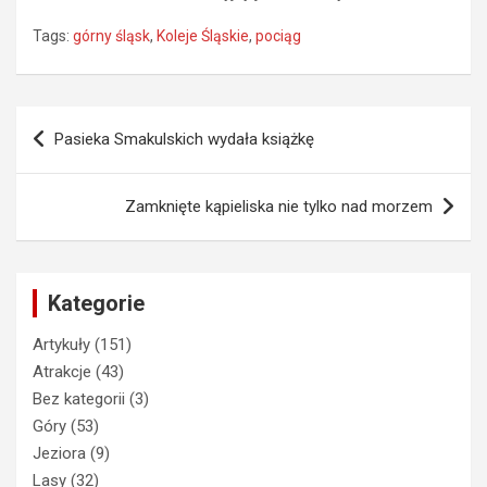
Tags:
górny śląsk
,
Koleje Śląskie
,
pociąg
Nawigacja
Pasieka Smakulskich wydała książkę
wpisu
Zamknięte kąpieliska nie tylko nad morzem
Kategorie
Artykuły
(151)
Atrakcje
(43)
Bez kategorii
(3)
Góry
(53)
Jeziora
(9)
Lasy
(32)