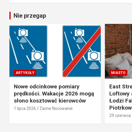
Nie przegap
ARTYKUŁY
MIASTO
Nowe odcinkowe pomiary
East Str
prędkości. Wakacje 2026 mogą
Loftowy 
słono kosztować kierowców
Łodzi Fab
Piotrkow
1 lipca 2026
Zacne Nocowanie
29 czerwca