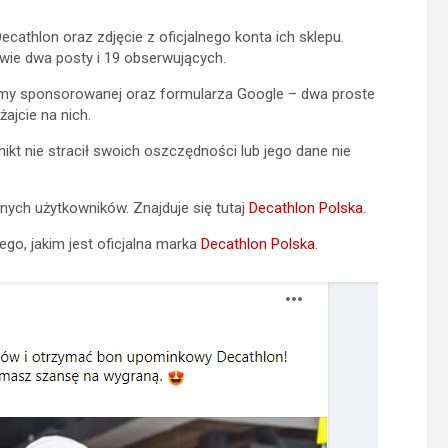
cathlon oraz zdjęcie z oficjalnego konta ich sklepu.
wie dwa posty i 19 obserwujących.
lamy sponsorowanej oraz formularza Google – dwa proste
ajcie na nich.
kt nie stracił swoich oszczędności lub jego dane nie
ych użytkowników. Znajduje się tutaj
Decathlon Polska
.
o, jakim jest oficjalna marka
Decathlon Polska
.