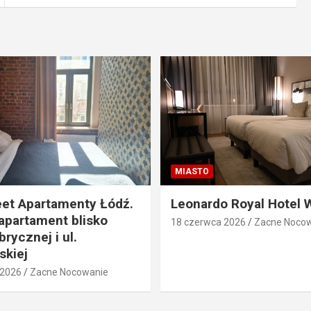
MIASTO
eet Apartamenty Łódź.
Leonardo Royal Hotel 
apartament blisko
18 czerwca 2026
Zacne Noco
rycznej i ul.
skiej
 2026
Zacne Nocowanie