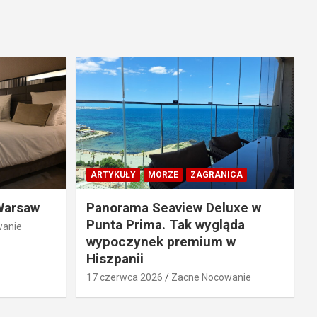
ARTYKUŁY
MORZE
ZAGRANICA
Warsaw
Panorama Seaview Deluxe w
Punta Prima. Tak wygląda
wanie
wypoczynek premium w
Hiszpanii
17 czerwca 2026
Zacne Nocowanie