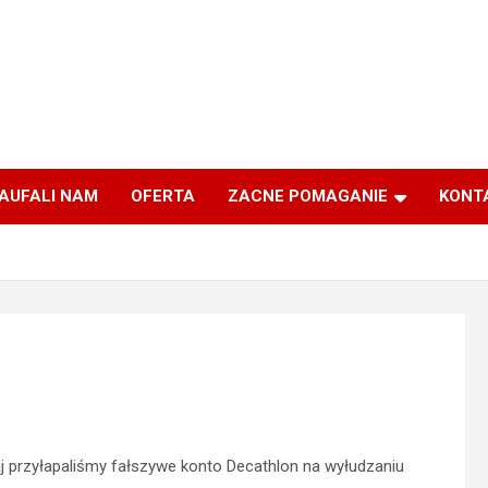
AUFALI NAM
OFERTA
ZACNE POMAGANIE
KONT
j przyłapaliśmy fałszywe konto Decathlon na wyłudzaniu