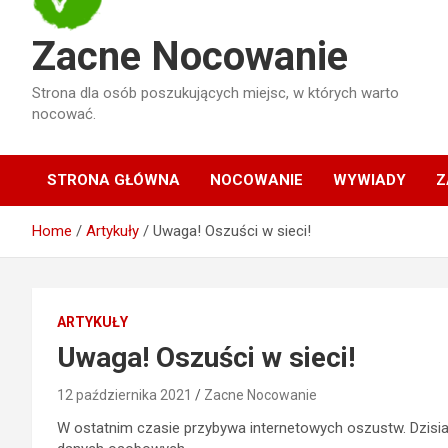
Zacne Nocowanie
Strona dla osób poszukujących miejsc, w których warto
nocować.
STRONA GŁÓWNA
NOCOWANIE
WYWIADY
Z
Home
Artykuły
Uwaga! Oszuści w sieci!
ARTYKUŁY
Uwaga! Oszuści w sieci!
12 października 2021
Zacne Nocowanie
W ostatnim czasie przybywa internetowych oszustw. Dzisia