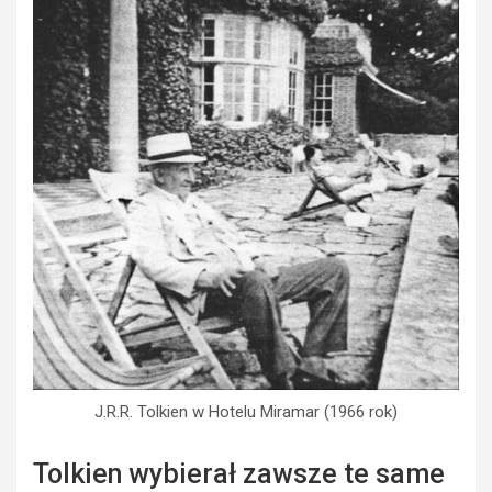
J.R.R. Tolkien w Hotelu Miramar (1966 rok)
Tolkien wybierał zawsze te same