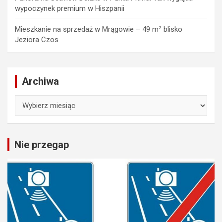
wypoczynek premium w Hiszpanii
Mieszkanie na sprzedaż w Mrągowie – 49 m² blisko
Jeziora Czos
Archiwa
Archiwa
Nie przegap