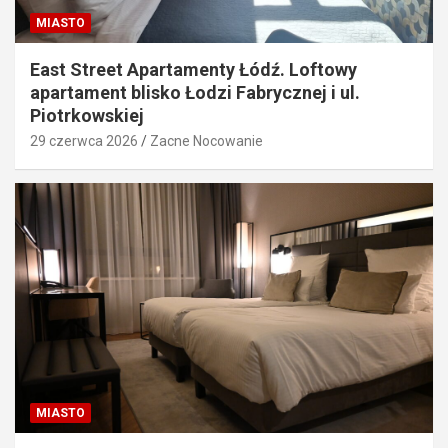
MIASTO
East Street Apartamenty Łódź. Loftowy
apartament blisko Łodzi Fabrycznej i ul.
Piotrkowskiej
29 czerwca 2026
Zacne Nocowanie
MIASTO