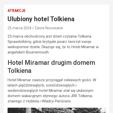
ATRAKCJE
Ulubiony hotel Tolkiena
25 marca 2024
Zacne Nocowanie
25 marca obchodzony jest dzień czytania Tolkiena.
Sprawdziliśmy, gdzie brytyjski pisarz tworzył swoje
wiekopomne dzieła. Okazuje się, że to Hotel Miramar w
angielskim Bournemouth.
Hotel Miramar drugim domem
Tolkiena
Hotel Miramar zawsze przyciągał ciekawych gości. W
latach pięćdziesiątych, sześćdziesiątych i
siedemdziesiątych hotel Miramar stał się ulubionym
domem wakacyjnym słynnego autora JRR Tolkiena,
znanego z Hobbita i Władcy Pierścieni.