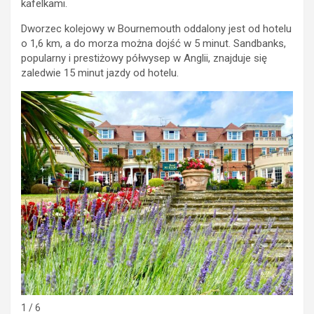
kafelkami.
Dworzec kolejowy w Bournemouth oddalony jest od hotelu
o 1,6 km, a do morza można dojść w 5 minut. Sandbanks,
popularny i prestiżowy półwysep w Anglii, znajduje się
zaledwie 15 minut jazdy od hotelu.
1 / 6