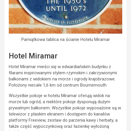
Pamiątkowa tablica na ścianie Hotelu Miramar
Hotel Miramar
Hotel Miramar mieści się w edwardiańskim budynku z
filarami inspirowanymi stylem rzymskim i zakrzywionymi
balkonami z widokiem na morze i ogrody krajobrazowe.
Położony niecałe 1,6 km od centrum Bournemouth.
Wszystkie pokoje w hotelu Miramar oferują widok na
morze lub ogród, a niektóre pokoje dysponują dużym
prywatnym balkonem. Wszystkie pokoje wyposażone są w
telewizor z płaskim ekranem i dostępem do kanałów
platformy Freeview, zestaw do parzenia kawy i herbaty, a
także część wypoczynkową oraz łazienkę wyłożoną