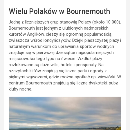
Wielu Polaków w Bournemouth
Jedną z liczniejszych grup stanowią Polacy (około 10 000).
Bournemouth jest jednym z ulubionych nadmorskich
kurortów Anglików, cieszy się ogromną popularnością
zwłaszcza wśród londyńczyków. Dzięki piaszczystej plaży i
naturalnym warunkom do uprawiania sportów wodnych
znajduje się w pierwszej dziesiątce najpopularniejszych
miejscowości tego typu na świecie. Wzdłuż plaży
rozlokowane są duże wille, hotele i pensjonaty. Na
szczytach klifów znajdują się liczne parki i ogrody z
pięknymi wąwozami, gdzie można spotkać np. wiewiórki. W
centrum Bournemouth znajdują się liczne dyskoteki, puby,
kluby nocne.