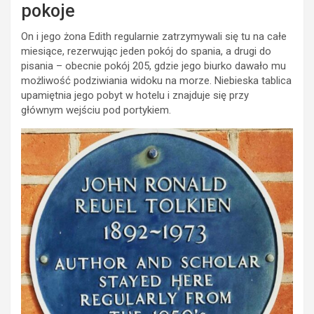
pokoje
On i jego żona Edith regularnie zatrzymywali się tu na całe
miesiące, rezerwując jeden pokój do spania, a drugi do
pisania – obecnie pokój 205, gdzie jego biurko dawało mu
możliwość podziwiania widoku na morze. Niebieska tablica
upamiętnia jego pobyt w hotelu i znajduje się przy
głównym wejściu pod portykiem.