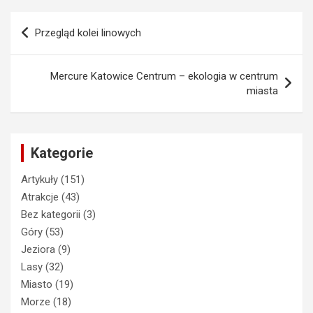
Nawigacja
Przegląd kolei linowych
wpisu
Mercure Katowice Centrum – ekologia w centrum
miasta
Kategorie
Artykuły
(151)
Atrakcje
(43)
Bez kategorii
(3)
Góry
(53)
Jeziora
(9)
Lasy
(32)
Miasto
(19)
Morze
(18)