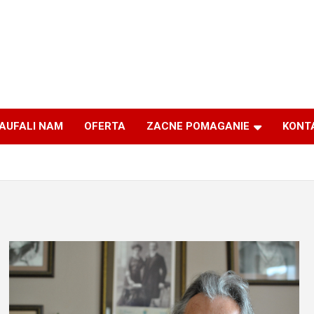
AUFALI NAM
OFERTA
ZACNE POMAGANIE
KONT