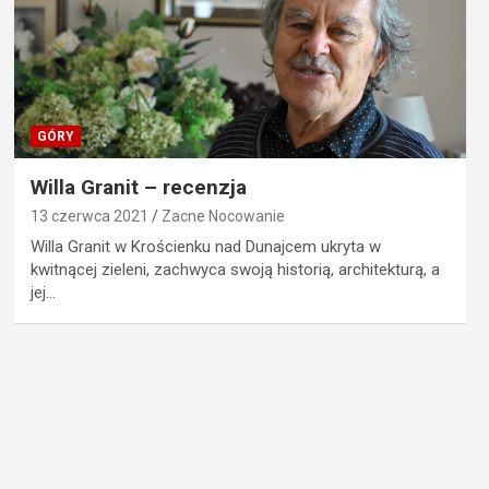
GÓRY
Willa Granit – recenzja
13 czerwca 2021
Zacne Nocowanie
Willa Granit w Krościenku nad Dunajcem ukryta w
kwitnącej zieleni, zachwyca swoją historią, architekturą, a
jej…