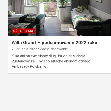
GÓRY
LASY
Willa Granit – podsumowanie 2022 roku
28 grudnia 2022
Zacne Nocowanie
Kilka dni otrzymaliśmy długi list od dr Michała
Rustanowicza – byłego attaché ekonomicznego
Ambasady Polskiej w…