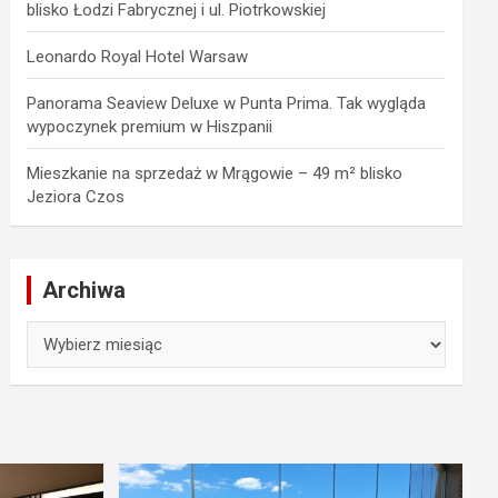
blisko Łodzi Fabrycznej i ul. Piotrkowskiej
Leonardo Royal Hotel Warsaw
Panorama Seaview Deluxe w Punta Prima. Tak wygląda
wypoczynek premium w Hiszpanii
Mieszkanie na sprzedaż w Mrągowie – 49 m² blisko
Jeziora Czos
Archiwa
Archiwa