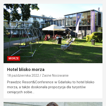
MORZE
Hotel blisko morza
18 października 2022
Zacne Nocowanie
Prawdzic Resort&Conference w Gdańsku to hotel blisko
morza, a także doskonała propozycja dla turystów
ceniących sobie…