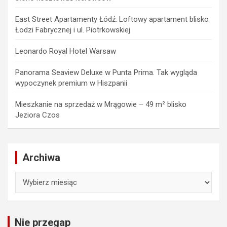
East Street Apartamenty Łódź. Loftowy apartament blisko
Łodzi Fabrycznej i ul. Piotrkowskiej
Leonardo Royal Hotel Warsaw
Panorama Seaview Deluxe w Punta Prima. Tak wygląda
wypoczynek premium w Hiszpanii
Mieszkanie na sprzedaż w Mrągowie – 49 m² blisko
Jeziora Czos
Archiwa
Archiwa
Nie przegap