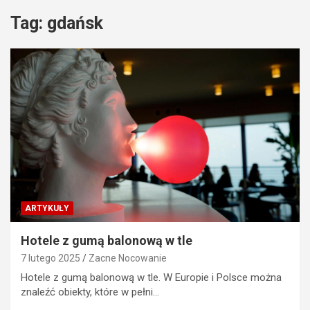
Tag:
gdańsk
ARTYKUŁY
Hotele z gumą balonową w tle
7 lutego 2025
Zacne Nocowanie
Hotele z gumą balonową w tle. W Europie i Polsce można
znaleźć obiekty, które w pełni…