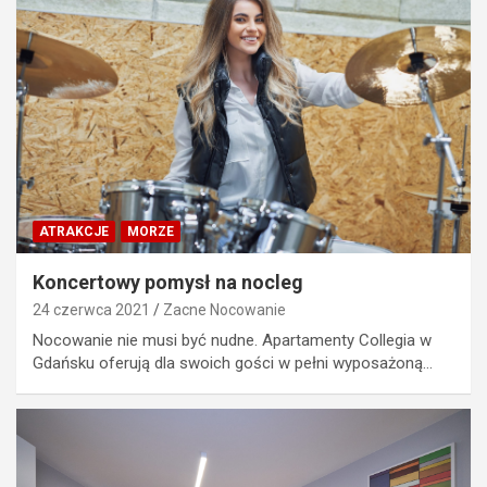
ATRAKCJE
MORZE
Koncertowy pomysł na nocleg
24 czerwca 2021
Zacne Nocowanie
Nocowanie nie musi być nudne. Apartamenty Collegia w
Gdańsku oferują dla swoich gości w pełni wyposażoną…