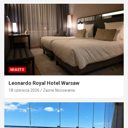
MIASTO
Leonardo Royal Hotel Warsaw
18 czerwca 2026
Zacne Nocowanie