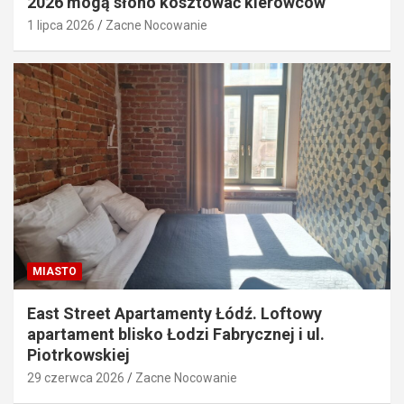
2026 mogą słono kosztować kierowców
1 lipca 2026
Zacne Nocowanie
MIASTO
East Street Apartamenty Łódź. Loftowy
apartament blisko Łodzi Fabrycznej i ul.
Piotrkowskiej
29 czerwca 2026
Zacne Nocowanie