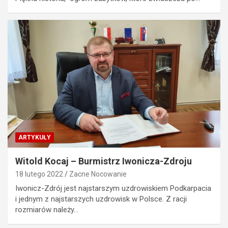
ARTYKUŁY
Witold Kocaj – Burmistrz Iwonicza-Zdroju
18 lutego 2022
Zacne Nocowanie
Iwonicz-Zdrój jest najstarszym uzdrowiskiem Podkarpacia
i jednym z najstarszych uzdrowisk w Polsce. Z racji
rozmiarów należy…