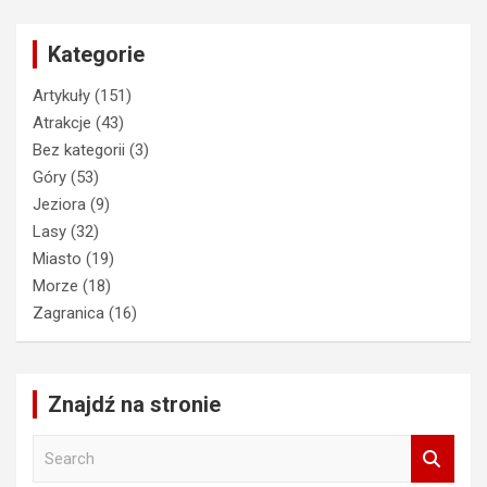
Kategorie
Artykuły
(151)
Atrakcje
(43)
Bez kategorii
(3)
Góry
(53)
Jeziora
(9)
Lasy
(32)
Miasto
(19)
Morze
(18)
Zagranica
(16)
Znajdź na stronie
S
e