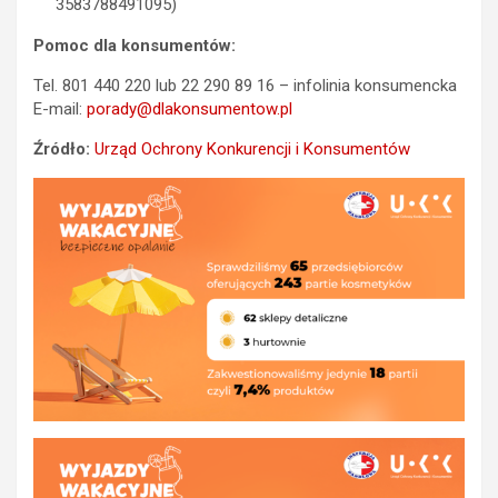
3583788491095)
Pomoc dla konsumentów:
Tel. 801 440 220 lub 22 290 89 16 – infolinia konsumencka
E-mail:
porady@dlakonsumentow.pl
Źródło:
Urząd Ochrony Konkurencji i Konsumentów