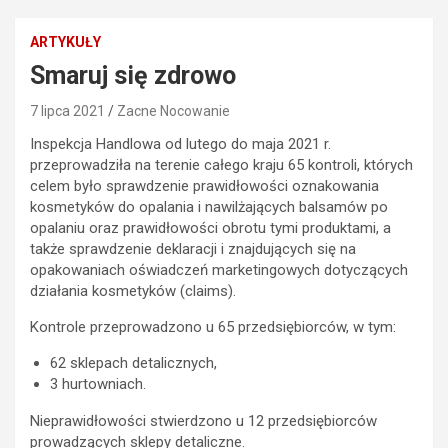
ARTYKUŁY
Smaruj się zdrowo
7 lipca 2021
Zacne Nocowanie
Inspekcja Handlowa od lutego do maja 2021 r.
przeprowadziła na terenie całego kraju 65 kontroli, których
celem było sprawdzenie prawidłowości oznakowania
kosmetyków do opalania i nawilżających balsamów po
opalaniu oraz prawidłowości obrotu tymi produktami, a
także sprawdzenie deklaracji i znajdujących się na
opakowaniach oświadczeń marketingowych dotyczących
działania kosmetyków (claims).
Kontrole przeprowadzono u 65 przedsiębiorców, w tym:
62 sklepach detalicznych,
3 hurtowniach.
Nieprawidłowości stwierdzono u 12 przedsiębiorców
prowadzących sklepy detaliczne.