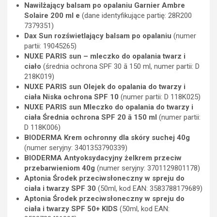
Nawilżający balsam po opalaniu Garnier Ambre
Solaire 200 ml e
(dane identyfikujące partię: 28R200
7379351)
Dax Sun rozświetlający balsam po opalaniu
(numer
partii: 19045265)
NUXE PARIS sun – mleczko do opalania twarz i
ciało
(średnia ochrona SPF 30 ā 150 ml, numer partii: D
218K019)
NUXE PARIS sun Olejek do opalania do twarzy i
ciała Niska ochrona SPF 10
(numer partii: D 118K025)
NUXE PARIS sun Mleczko do opalania do twarzy i
ciała Średnia ochrona SPF 20 ā 150 ml
(numer partii:
D 118K006)
BIODERMA Krem ochronny dla skóry suchej 40g
(numer seryjny: 3401353790339)
BIODERMA Antyoksydacyjny żelkrem przeciw
przebarwieniom 40g
(numer seryjny: 3701129801178)
Aptonia Środek przeciwsłoneczny w spreju do
ciała i twarzy SPF 30
(50ml, kod EAN: 3583788179689)
Aptonia Środek przeciwsłoneczny w spreju do
ciała i twarzy SPF 50+ KIDS
(50ml, kod EAN: