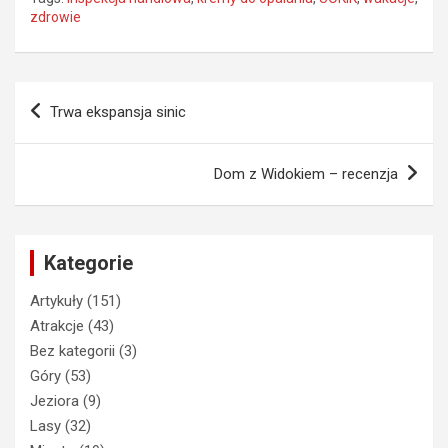
zdrowie
Nawigacja
Trwa ekspansja sinic
wpisu
Dom z Widokiem – recenzja
Kategorie
Artykuły
(151)
Atrakcje
(43)
Bez kategorii
(3)
Góry
(53)
Jeziora
(9)
Lasy
(32)