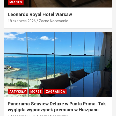
MIASTO
Leonardo Royal Hotel Warsaw
18 czerwca 2026
Zacne Nocowanie
ARTYKUŁY
MORZE
ZAGRANICA
Panorama Seaview Deluxe w Punta Prima. Tak
wygląda wypoczynek premium w Hiszpanii