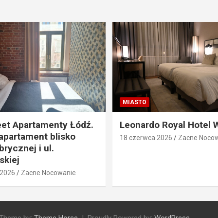
MIASTO
eet Apartamenty Łódź.
Leonardo Royal Hotel 
apartament blisko
18 czerwca 2026
Zacne Noco
rycznej i ul.
skiej
 2026
Zacne Nocowanie