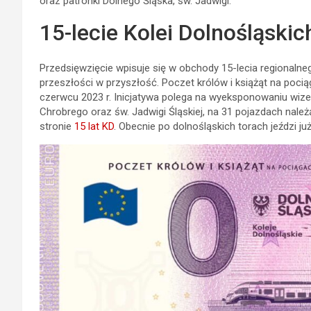
oraz patronki Dolnego Śląska, św. Jadwigi.
15-lecie Kolei Dolnośląskic
Przedsięwzięcie wpisuje się w obchody 15-lecia regionalne
przeszłości w przyszłość. Poczet królów i książąt na pocią
czerwcu 2023 r. Inicjatywa polega na wyeksponowaniu wize
Chrobrego oraz św. Jadwigi Śląskiej, na 31 pojazdach należą
stronie
15 lat KD
. Obecnie po dolnośląskich torach jeździ j