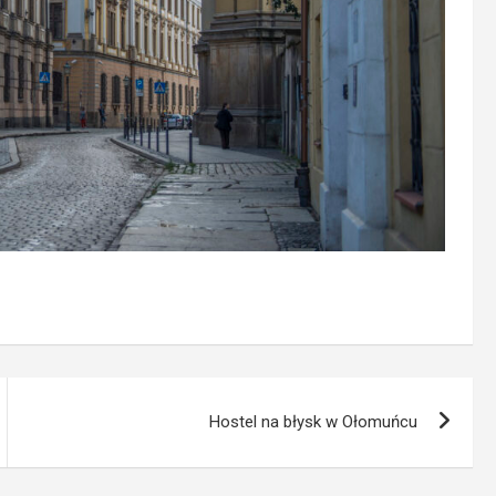
Hostel na błysk w Ołomuńcu