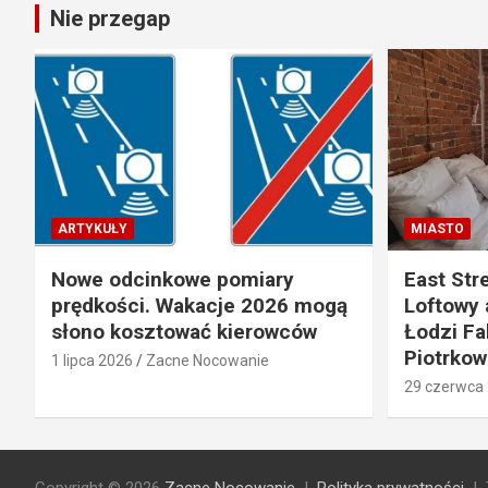
Nie przegap
ARTYKUŁY
MIASTO
Nowe odcinkowe pomiary
East Str
prędkości. Wakacje 2026 mogą
Loftowy 
słono kosztować kierowców
Łodzi Fab
Piotrkow
1 lipca 2026
Zacne Nocowanie
29 czerwca