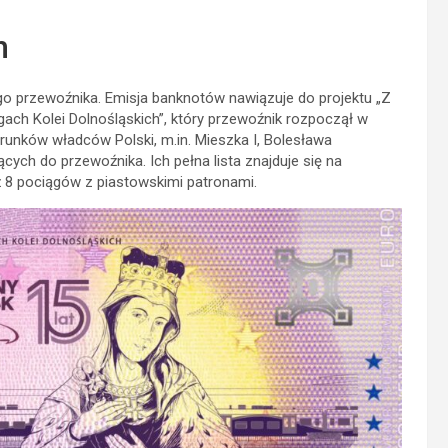
h
go przewoźnika. Emisja banknotów nawiązuje do projektu „Z
gach Kolei Dolnośląskich”, który przewoźnik rozpoczął w
runków władców Polski, m.in. Mieszka I, Bolesława
cych do przewoźnika. Ich pełna lista znajduje się na
uż 8 pociągów z piastowskimi patronami.