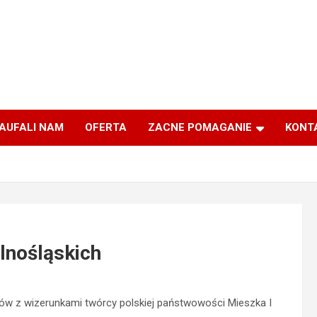
AUFALI NAM
OFERTA
ZACNE POMAGANIE
KONT
lnośląskich
ów z wizerunkami twórcy polskiej państwowości Mieszka I