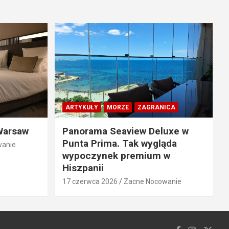
ARTYKUŁY
MORZE
ZAGRANICA
Warsaw
Panorama Seaview Deluxe w
Punta Prima. Tak wygląda
wanie
wypoczynek premium w
Hiszpanii
17 czerwca 2026
Zacne Nocowanie