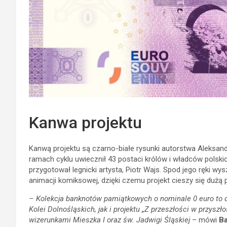
Kanwa projektu
Kanwą projektu są czarno-białe rysunki autorstwa Aleksandr
ramach cyklu uwiecznił 43 postaci królów i władców polskich
przygotował legnicki artysta, Piotr Wajs. Spod jego ręki wy
animacji komiksowej, dzięki czemu projekt cieszy się dużą 
– Kolekcja banknotów pamiątkowych o nominale 0 euro to 
Kolei Dolnośląskich, jak i projektu „Z przeszłości w przys
wizerunkami Mieszka I oraz św. Jadwigi Śląskiej
– mówi
Ba