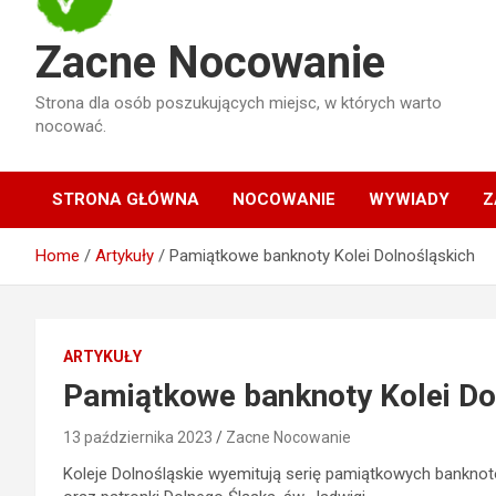
Zacne Nocowanie
Strona dla osób poszukujących miejsc, w których warto
nocować.
STRONA GŁÓWNA
NOCOWANIE
WYWIADY
Z
Home
Artykuły
Pamiątkowe banknoty Kolei Dolnośląskich
ARTYKUŁY
Pamiątkowe banknoty Kolei Do
13 października 2023
Zacne Nocowanie
Koleje Dolnośląskie wyemitują serię pamiątkowych banknot