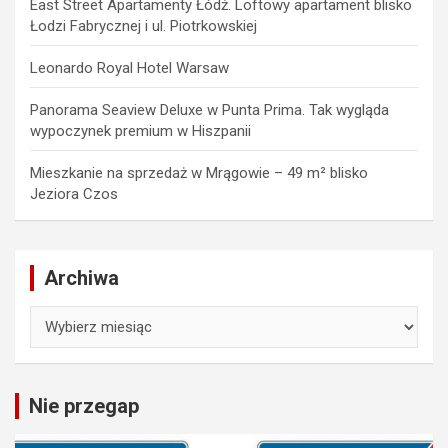
East Street Apartamenty Łódź. Loftowy apartament blisko
Łodzi Fabrycznej i ul. Piotrkowskiej
Leonardo Royal Hotel Warsaw
Panorama Seaview Deluxe w Punta Prima. Tak wygląda
wypoczynek premium w Hiszpanii
Mieszkanie na sprzedaż w Mrągowie – 49 m² blisko
Jeziora Czos
Archiwa
Archiwa
Nie przegap