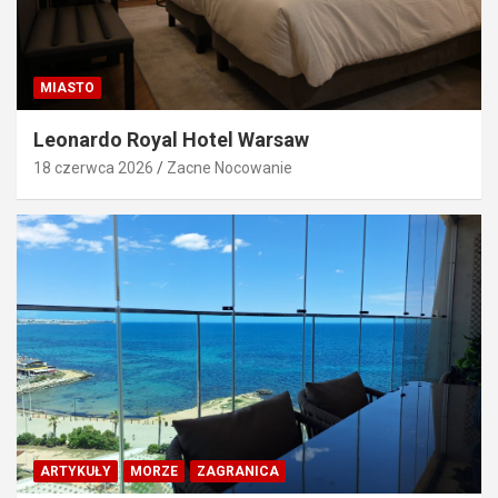
MIASTO
Leonardo Royal Hotel Warsaw
18 czerwca 2026
Zacne Nocowanie
ARTYKUŁY
MORZE
ZAGRANICA