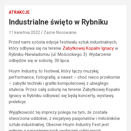
ATRAKCJE
Industrialne święto w Rybniku
11 kwietnia 2022
Zacne Nocowanie
Przed nami szósta edycja festiwalu sztuk industrialnych,
który odbywa się na terenie
Zabytkowej Kopalni Ignacy
w
Rybniku-Niewiadomiu (ul. Mościckiego 3). Wydarzenie
odbędzie się w sobotę, 30 lipca.
Hoym Industry, to festiwal, który łączy muzykę,
performance, fotografię, a nawet – choć nieco przekornie
– zabytki techniki i grafiki komputerowej z ubiegłego
stulecia. Przez całą sobotę na terenie Zabytkowej Kopalni
Ignacy w Rybniku odbywać się będą koncerty, wystawy,
prelekcje.
Wyjątkowość tej imprezy polega na tym, że została
stworzona oddolnie, z inicjatywy pasjonatów i miłośników
sztuki industrialnej. Obecnie Hoym Industry Fest jest
jednym z najważniejszych wydarzeń cyklicznych