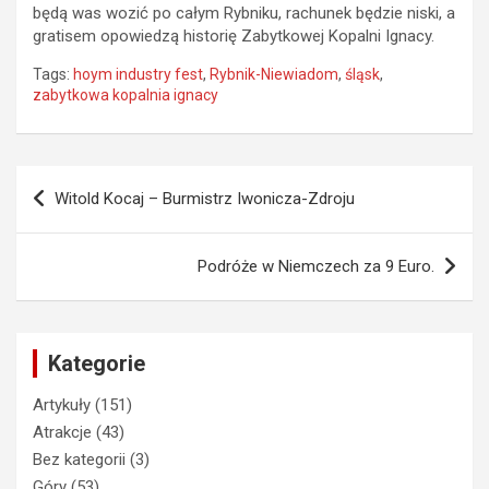
będą was wozić po całym Rybniku, rachunek będzie niski, a
gratisem opowiedzą historię Zabytkowej Kopalni Ignacy.
Tags:
hoym industry fest
,
Rybnik-Niewiadom
,
śląsk
,
zabytkowa kopalnia ignacy
Nawigacja
Witold Kocaj – Burmistrz Iwonicza-Zdroju
wpisu
Podróże w Niemczech za 9 Euro.
Kategorie
Artykuły
(151)
Atrakcje
(43)
Bez kategorii
(3)
Góry
(53)