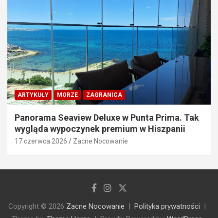
ARTYKUŁY
MORZE
ZAGRANICA
Panorama Seaview Deluxe w Punta Prima. Tak
wygląda wypoczynek premium w Hiszpanii
17 czerwca 2026
Zacne Nocowanie
Copyright © 2026
Zacne Nocowanie
Polityka prywatności