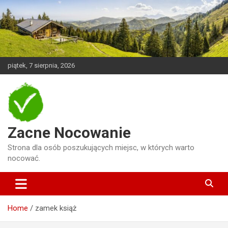
Skip
to
content
piątek, 7 sierpnia, 2026
Zacne Nocowanie
Strona dla osób poszukujących miejsc, w których warto
nocować.
Home
zamek książ