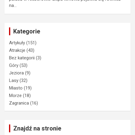
na…
Kategorie
Artykuły
(151)
Atrakcje
(43)
Bez kategorii
(3)
Góry
(53)
Jeziora
(9)
Lasy
(32)
Miasto
(19)
Morze
(18)
Zagranica
(16)
Znajdź na stronie