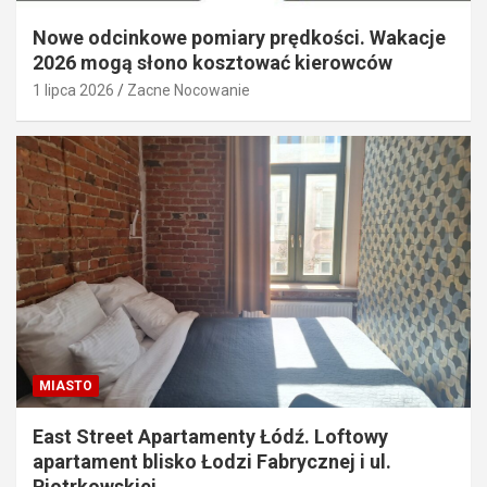
Nowe odcinkowe pomiary prędkości. Wakacje
2026 mogą słono kosztować kierowców
1 lipca 2026
Zacne Nocowanie
MIASTO
East Street Apartamenty Łódź. Loftowy
apartament blisko Łodzi Fabrycznej i ul.
Piotrkowskiej