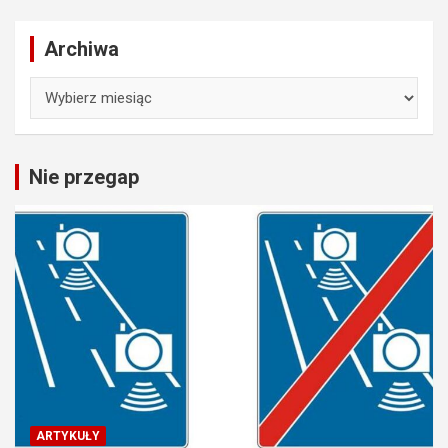
Archiwa
Archiwa
Nie przegap
ARTYKUŁY