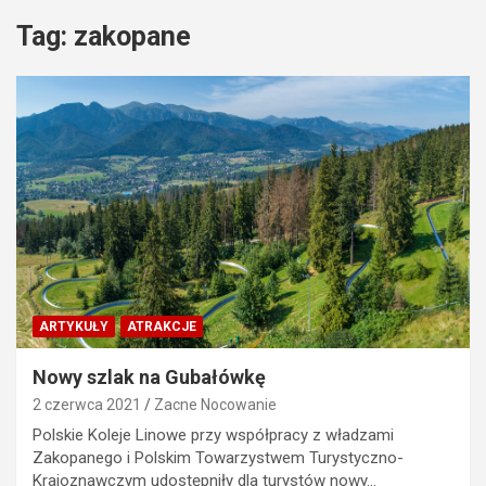
Tag:
zakopane
ARTYKUŁY
ATRAKCJE
Nowy szlak na Gubałówkę
2 czerwca 2021
Zacne Nocowanie
Polskie Koleje Linowe przy współpracy z władzami
Zakopanego i Polskim Towarzystwem Turystyczno-
Krajoznawczym udostępniły dla turystów nowy…