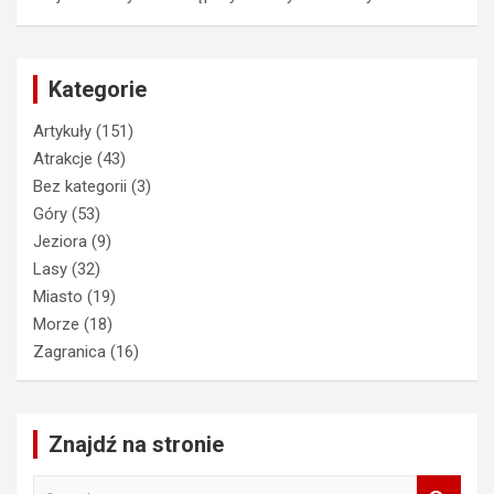
Kategorie
Artykuły
(151)
Atrakcje
(43)
Bez kategorii
(3)
Góry
(53)
Jeziora
(9)
Lasy
(32)
Miasto
(19)
Morze
(18)
Zagranica
(16)
Znajdź na stronie
S