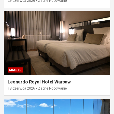
29 czerwca 2026
Zacne Nocowanie
MIASTO
Leonardo Royal Hotel Warsaw
18 czerwca 2026
Zacne Nocowanie