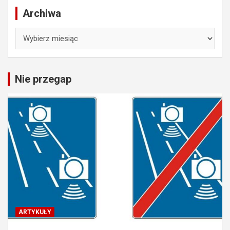
Archiwa
Archiwa
Nie przegap
ARTYKUŁY