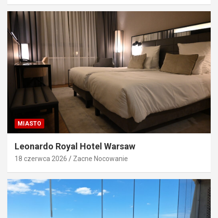
MIASTO
Leonardo Royal Hotel Warsaw
18 czerwca 2026
Zacne Nocowanie