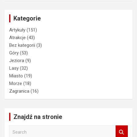
Kategorie
Artykuły
(151)
Atrakcje
(43)
Bez kategorii
(3)
Góry
(53)
Jeziora
(9)
Lasy
(32)
Miasto
(19)
Morze
(18)
Zagranica
(16)
Znajdź na stronie
S
e