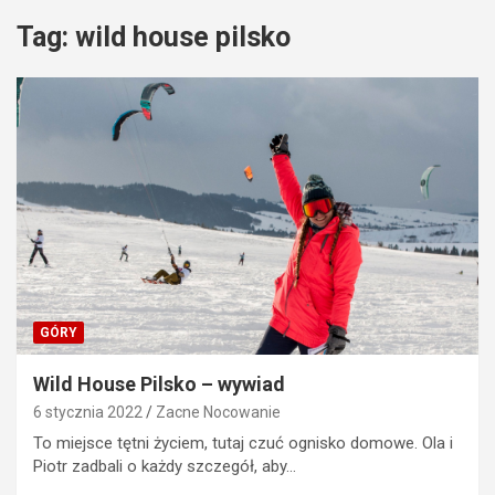
Tag:
wild house pilsko
GÓRY
Wild House Pilsko – wywiad
6 stycznia 2022
Zacne Nocowanie
To miejsce tętni życiem, tutaj czuć ognisko domowe. Ola i
Piotr zadbali o każdy szczegół, aby…