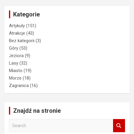
Kategorie
Artykuły
(151)
Atrakcje
(43)
Bez kategorii
(3)
Góry
(53)
Jeziora
(9)
Lasy
(32)
Miasto
(19)
Morze
(18)
Zagranica
(16)
Znajdź na stronie
S
e