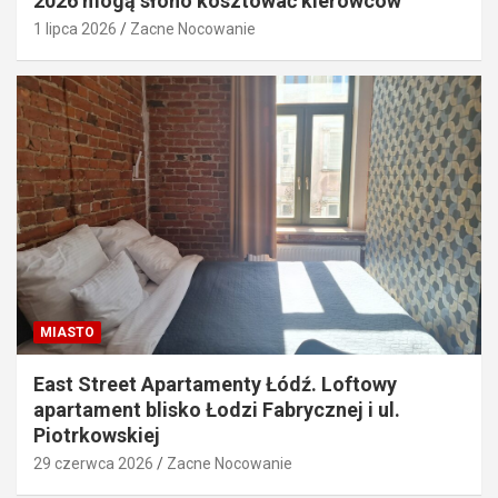
2026 mogą słono kosztować kierowców
1 lipca 2026
Zacne Nocowanie
MIASTO
East Street Apartamenty Łódź. Loftowy
apartament blisko Łodzi Fabrycznej i ul.
Piotrkowskiej
29 czerwca 2026
Zacne Nocowanie