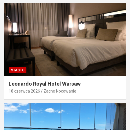
MIASTO
Leonardo Royal Hotel Warsaw
18 czerwca 2026
Zacne Nocowanie