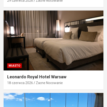
29 czerwca 2026
Zacne Nocowanie
MIASTO
Leonardo Royal Hotel Warsaw
18 czerwca 2026
Zacne Nocowanie