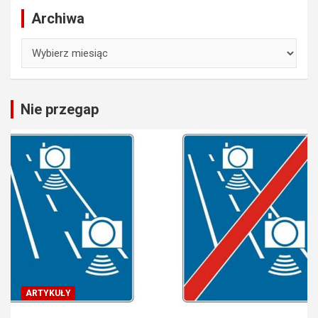
Archiwa
Archiwa
Nie przegap
ARTYKUŁY