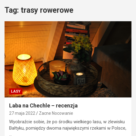
Tag:
trasy rowerowe
LASY
Laba na Chechle – recenzja
27 maja 2022
Zacne Nocowanie
Wyobraźcie sobie, że po środku wielkiego lasu, w zlewisku
Bałtyku, pomiędzy dwoma największymi rzekami w Polsce,
…