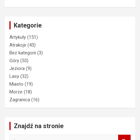
Kategorie
Artykuły
(151)
Atrakcje
(43)
Bez kategorii
(3)
Góry
(53)
Jeziora
(9)
Lasy
(32)
Miasto
(19)
Morze
(18)
Zagranica
(16)
Znajdź na stronie
S