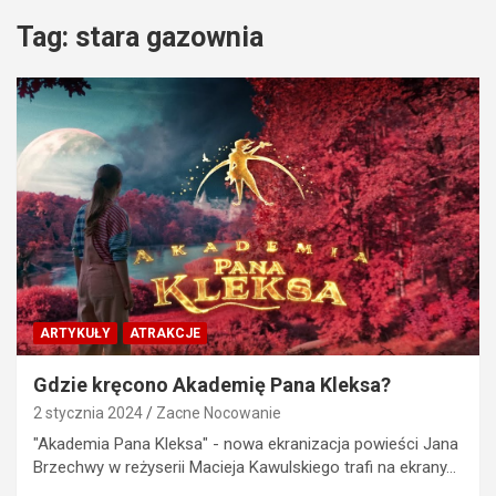
Tag:
stara gazownia
ARTYKUŁY
ATRAKCJE
Gdzie kręcono Akademię Pana Kleksa?
2 stycznia 2024
Zacne Nocowanie
"Akademia Pana Kleksa" - nowa ekranizacja powieści Jana
Brzechwy w reżyserii Macieja Kawulskiego trafi na ekrany…