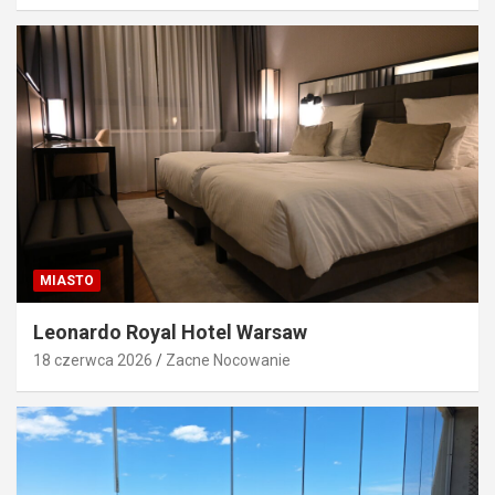
MIASTO
Leonardo Royal Hotel Warsaw
18 czerwca 2026
Zacne Nocowanie