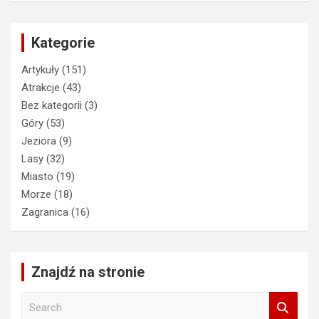
Kategorie
Artykuły
(151)
Atrakcje
(43)
Bez kategorii
(3)
Góry
(53)
Jeziora
(9)
Lasy
(32)
Miasto
(19)
Morze
(18)
Zagranica
(16)
Znajdź na stronie
S
e