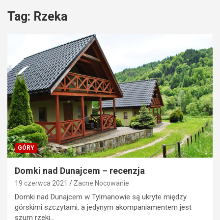
Tag:
Rzeka
GÓRY
Domki nad Dunajcem – recenzja
19 czerwca 2021
Zacne Nocowanie
Domki nad Dunajcem w Tylmanowie są ukryte między
górskimi szczytami, a jedynym akompaniamentem jest
szum rzeki…