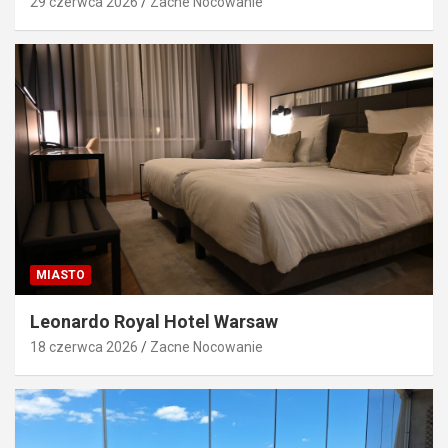
29 czerwca 2026
Zacne Nocowanie
MIASTO
Leonardo Royal Hotel Warsaw
18 czerwca 2026
Zacne Nocowanie