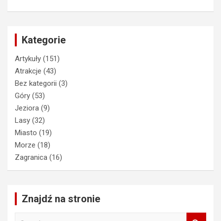
Kategorie
Artykuły
(151)
Atrakcje
(43)
Bez kategorii
(3)
Góry
(53)
Jeziora
(9)
Lasy
(32)
Miasto
(19)
Morze
(18)
Zagranica
(16)
Znajdź na stronie
S