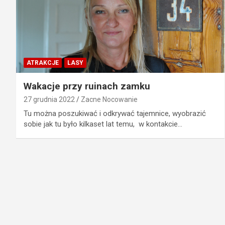
ATRAKCJE
LASY
Wakacje przy ruinach zamku
27 grudnia 2022
Zacne Nocowanie
Tu można poszukiwać i odkrywać tajemnice, wyobrazić
sobie jak tu było kilkaset lat temu, w kontakcie…