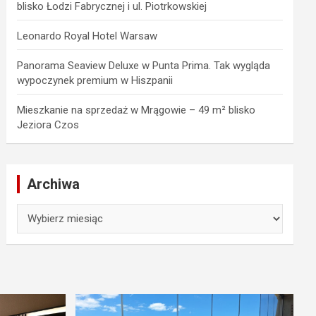
blisko Łodzi Fabrycznej i ul. Piotrkowskiej
Leonardo Royal Hotel Warsaw
Panorama Seaview Deluxe w Punta Prima. Tak wygląda
wypoczynek premium w Hiszpanii
Mieszkanie na sprzedaż w Mrągowie – 49 m² blisko
Jeziora Czos
Archiwa
Archiwa