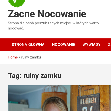
Zacne Nocowanie
Strona dla osób poszukujących miejsc, w których warto
nocować.
STRONA GŁÓWNA
NOCOWANIE
WYWIADY
Z
Home
ruiny zamku
Tag:
ruiny zamku