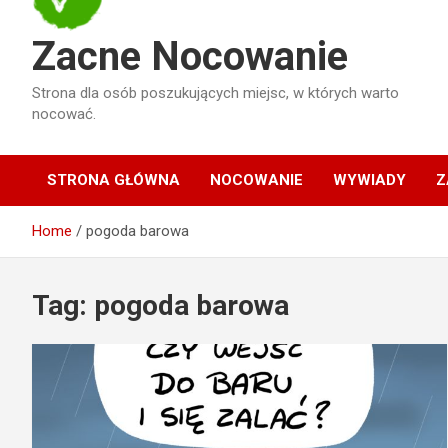
Zacne Nocowanie
Strona dla osób poszukujących miejsc, w których warto
nocować.
STRONA GŁÓWNA
NOCOWANIE
WYWIADY
Z
Home
pogoda barowa
Tag:
pogoda barowa