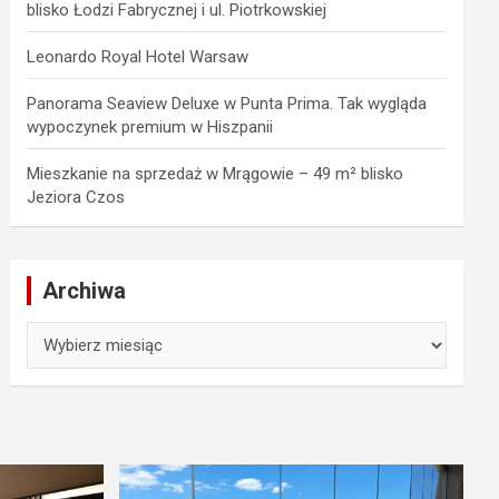
blisko Łodzi Fabrycznej i ul. Piotrkowskiej
Leonardo Royal Hotel Warsaw
Panorama Seaview Deluxe w Punta Prima. Tak wygląda
wypoczynek premium w Hiszpanii
Mieszkanie na sprzedaż w Mrągowie – 49 m² blisko
Jeziora Czos
Archiwa
Archiwa