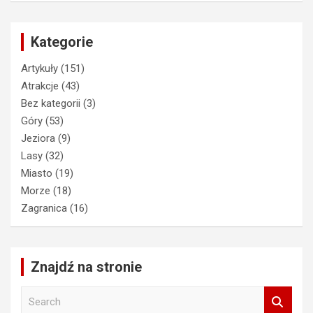
Kategorie
Artykuły
(151)
Atrakcje
(43)
Bez kategorii
(3)
Góry
(53)
Jeziora
(9)
Lasy
(32)
Miasto
(19)
Morze
(18)
Zagranica
(16)
Znajdź na stronie
S
e