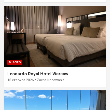
MIASTO
Leonardo Royal Hotel Warsaw
18 czerwca 2026
Zacne Nocowanie