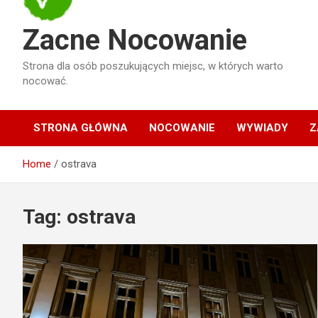
Zacne Nocowanie
Strona dla osób poszukujących miejsc, w których warto
nocować.
STRONA GŁÓWNA
NOCOWANIE
WYWIADY
Z
Home
ostrava
Tag:
ostrava