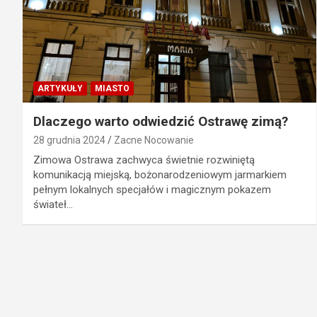
ARTYKUŁY
MIASTO
Dlaczego warto odwiedzić Ostrawę zimą?
28 grudnia 2024
Zacne Nocowanie
Zimowa Ostrawa zachwyca świetnie rozwiniętą
komunikacją miejską, bożonarodzeniowym jarmarkiem
pełnym lokalnych specjałów i magicznym pokazem
świateł…