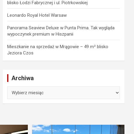
blisko Łodzi Fabrycznej i ul. Piotrkowskiej
Leonardo Royal Hotel Warsaw
Panorama Seaview Deluxe w Punta Prima. Tak wygląda
wypoczynek premium w Hiszpanii
Mieszkanie na sprzedaż w Mrągowie – 49 m² blisko
Jeziora Czos
Archiwa
Archiwa