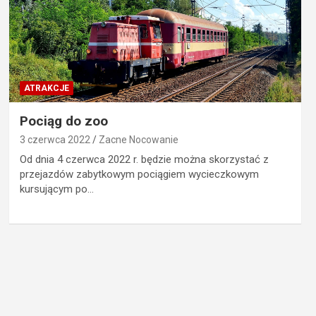
ATRAKCJE
Pociąg do zoo
3 czerwca 2022
Zacne Nocowanie
Od dnia 4 czerwca 2022 r. będzie można skorzystać z
przejazdów zabytkowym pociągiem wycieczkowym
kursującym po…