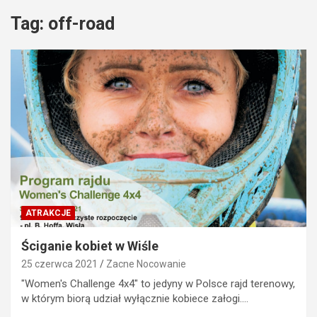
Tag:
off-road
ATRAKCJE
Ściganie kobiet w Wiśle
25 czerwca 2021
Zacne Nocowanie
"Women's Challenge 4x4" to jedyny w Polsce rajd terenowy,
w którym biorą udział wyłącznie kobiece załogi.…