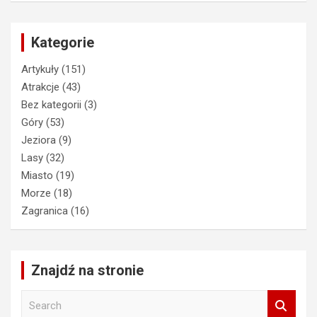
Kategorie
Artykuły
(151)
Atrakcje
(43)
Bez kategorii
(3)
Góry
(53)
Jeziora
(9)
Lasy
(32)
Miasto
(19)
Morze
(18)
Zagranica
(16)
Znajdź na stronie
S
e