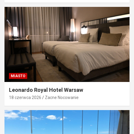
MIASTO
Leonardo Royal Hotel Warsaw
18 czerwca 2026
Zacne Nocowanie