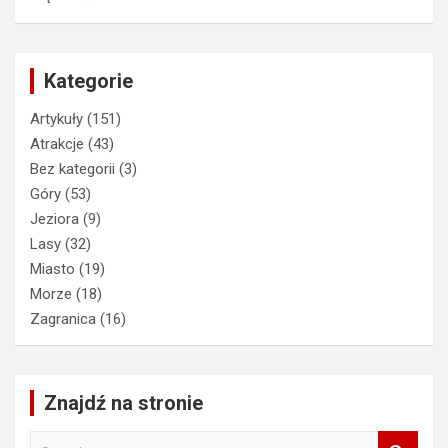
Kategorie
Artykuły
(151)
Atrakcje
(43)
Bez kategorii
(3)
Góry
(53)
Jeziora
(9)
Lasy
(32)
Miasto
(19)
Morze
(18)
Zagranica
(16)
Znajdź na stronie
S