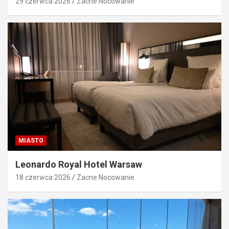
29 czerwca 2026
Zacne Nocowanie
MIASTO
Leonardo Royal Hotel Warsaw
18 czerwca 2026
Zacne Nocowanie