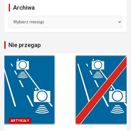
Archiwa
Archiwa
Nie przegap
ARTYKUŁY