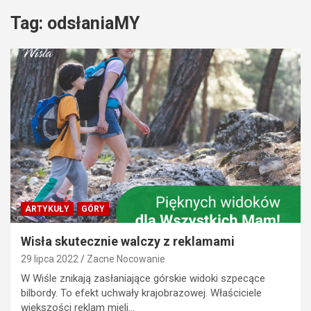
Tag:
odsłaniaMY
ARTYKUŁY
GÓRY
Wisła skutecznie walczy z reklamami
29 lipca 2022
Zacne Nocowanie
W Wiśle znikają zasłaniające górskie widoki szpecące
bilbordy. To efekt uchwały krajobrazowej. Właściciele
większości reklam mieli…