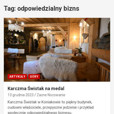
Tag:
odpowiedzialny bizns
ARTYKUŁY
GÓRY
Karczma Świstak na medal
13 grudnia 2023
Zacne Nocowanie
Karczma Świstak w Koniakowie to piękny budynek,
cudowni właściciele, przepyszne jedzenie i przykład
społecznie odpowiedzialnego biznesu.