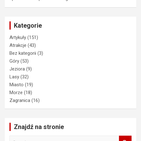
Kategorie
Artykuły
(151)
Atrakcje
(43)
Bez kategorii
(3)
Góry
(53)
Jeziora
(9)
Lasy
(32)
Miasto
(19)
Morze
(18)
Zagranica
(16)
Znajdź na stronie
S