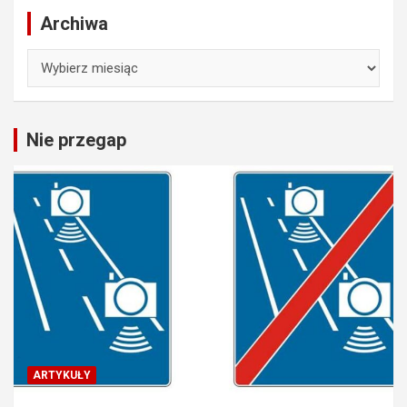
Archiwa
Archiwa
Nie przegap
ARTYKUŁY