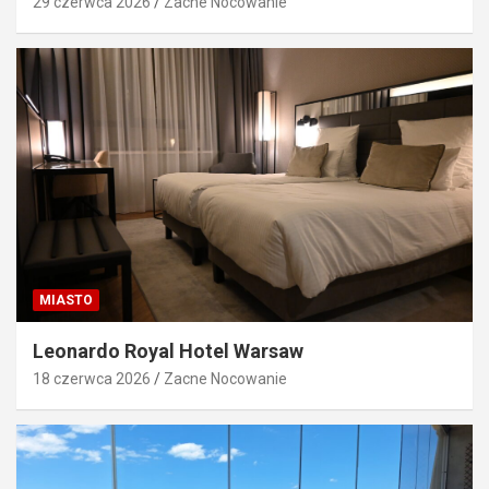
29 czerwca 2026
Zacne Nocowanie
MIASTO
Leonardo Royal Hotel Warsaw
18 czerwca 2026
Zacne Nocowanie